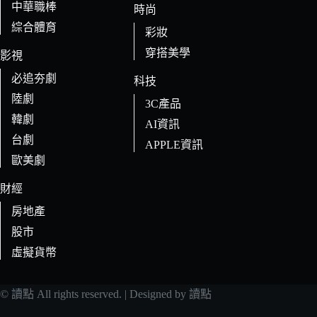
中華職棒
時尚
綜合體育
彩妝
穿搭美學
影視
必追夯劇
科技
陸劇
3C產品
韓劇
AI資訊
台劇
APPLE資訊
歐美劇
財經
房地產
股市
虛擬貨幣
© 讀點 All rights reserved. | Designed by 讀點