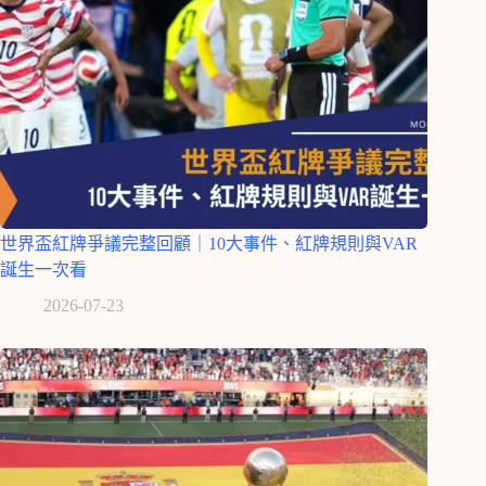
世界盃紅牌爭議完整回顧｜10大事件、紅牌規則與VAR
誕生一次看
2026-07-23