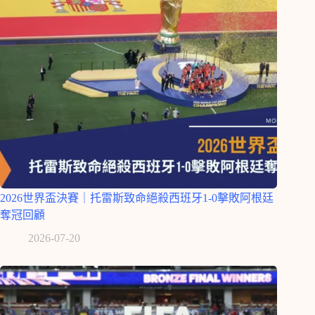
2026世界盃決賽｜托雷斯致命絕殺西班牙1-0擊敗阿根廷
奪冠回顧
2026-07-20