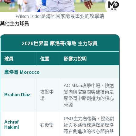
Wilson Isidor是海地國家隊最重要的攻擊端
其他主力球員
2026世界盃 摩洛哥/海地 主力球員
球員
位置
影響力說明
摩洛哥 Morocco
AC Milan攻擊中場，快速
攻擊中
變向與窄空間突破技術是
Brahim Díaz
場
摩洛哥中路創造力的核心
來源
PSG主力右後衛，邊路前
Achraf
右後衛
插與多路傳球選擇是摩洛
Hakimi
哥右側進攻的核心節拍器