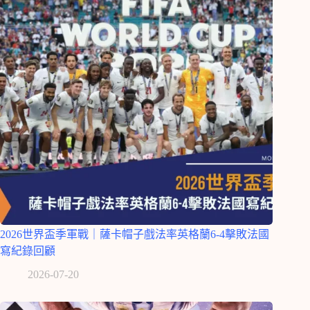
2026世界盃季軍戰｜薩卡帽子戲法率英格蘭6-4擊敗法國
寫紀錄回顧
2026-07-20