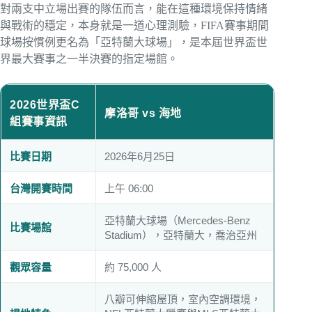
對兩支中立場出賽的隊伍而言，能在這種環境保持情緒
與戰術的穩定，本身就是一道心理測驗，FIFA賽事期間
球場按慣例更名為「亞特蘭大球場」，是本屆世界盃世
界最大賽事之一半決賽的指定場館。
2026世界盃C
摩洛哥 vs 海地
組賽事資訊
比賽日期
2026年6月25日
台灣開賽時間
上午 06:00
亞特蘭大球場（Mercedes-Benz
比賽場館
Stadium），亞特蘭大，喬治亞州
觀眾容量
約 75,000 人
八瓣可伸縮屋頂，室內空調環境，