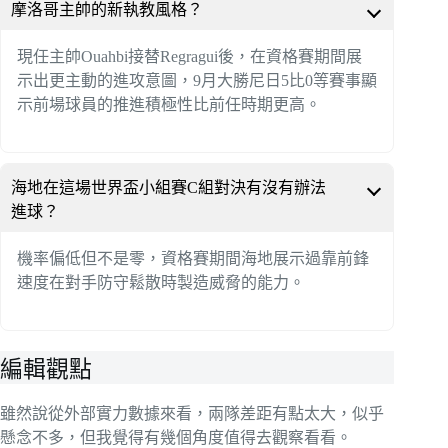
摩洛哥主帥的新執教風格？
現任主帥Ouahbi接替Regragui後，在資格賽期間展
示出更主動的進攻意圖，9月大勝尼日5比0等賽事顯
示前場球員的推進積極性比前任時期更高。
海地在這場世界盃小組賽C組對決有沒有辦法
進球？
機率偏低但不是零，資格賽期間海地展示過靠前鋒
速度在對手防守鬆散時製造威脅的能力。
編輯觀點
雖然說從外部實力數據來看，兩隊差距有點太大，似乎
懸念不多，但我覺得有幾個角度值得去觀察看看。