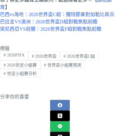
育
】
巴西vs海地｜2026世界盃C組：獨特節奏對加勒比新兵
巴拉圭VS澳洲｜2026世界盃D組對戰焦點前瞻
突尼西亞VS荷蘭｜2026世界盃F組對戰焦點前瞻
標籤
#
2026FIFA
#
2026世界盃
#
2026世界盃C組
#
2026世足小組賽
#
世界盃小組賽預測
#
世足小組賽分析
分享你的喜愛