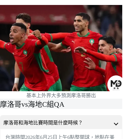
基本上外界大多預測摩洛哥勝出
摩洛哥vs海地C組QA
摩洛哥和海地比賽時間是什麼時候？
台灣時間2026年6月25日上午6點整開球，地點在美