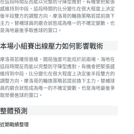
在這段時間反而能以完整防守陣型應對，有機會把緊張
感維持到中段，這段時間的比分變化在很大程度上決定
後半段雙方的調整方向，摩洛哥的輪換策略若提前換下
主力，替補球員的磨合狀態成為唯一的不確定變數，也
是海地最後爭取進球的窗口。
本場小組賽出線壓力如何影響戰術
摩洛哥若確保晉級，開局強度可能低於前兩場，海地在
這段時間反而能以完整防守陣型應對，有機會把緊張感
維持到中段，比分變化在很大程度上決定後半段雙方的
調整方向，摩洛哥的輪換策略若提前換下主力，替補球
員的磨合狀態成為唯一的不確定變數，也是海地最後爭
取榮譽進球的窗口。
整體預測
近期戰績整理