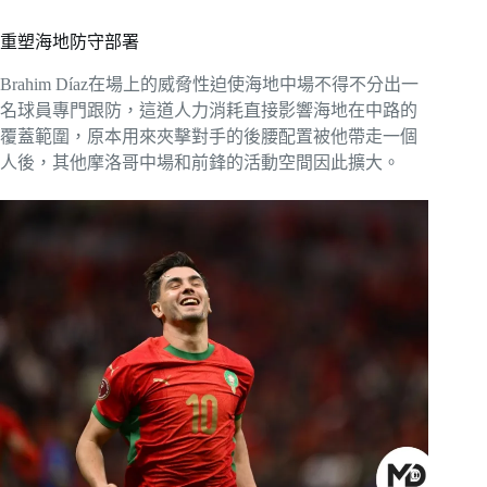
重塑海地防守部署
Brahim Díaz在場上的威脅性迫使海地中場不得不分出一
名球員專門跟防，這道人力消耗直接影響海地在中路的
覆蓋範圍，原本用來夾擊對手的後腰配置被他帶走一個
人後，其他摩洛哥中場和前鋒的活動空間因此擴大。