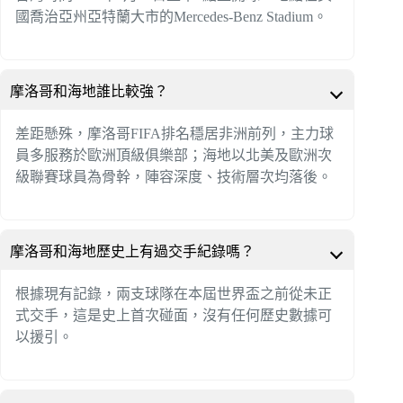
國喬治亞州亞特蘭大市的Mercedes-Benz Stadium。
摩洛哥和海地誰比較強？
差距懸殊，摩洛哥FIFA排名穩居非洲前列，主力球
員多服務於歐洲頂級俱樂部；海地以北美及歐洲次
級聯賽球員為骨幹，陣容深度、技術層次均落後。
摩洛哥和海地歷史上有過交手紀錄嗎？
根據現有記錄，兩支球隊在本屆世界盃之前從未正
式交手，這是史上首次碰面，沒有任何歷史數據可
以援引。