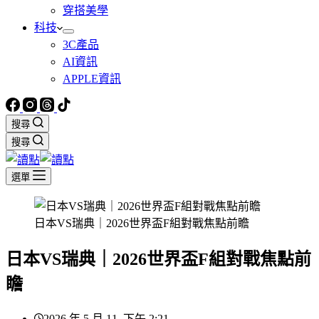
穿搭美學
科技
3C產品
AI資訊
APPLE資訊
搜尋
搜尋
選單
日本VS瑞典｜2026世界盃F組對戰焦點前瞻
日本VS瑞典｜2026世界盃F組對戰焦點前
瞻
2026 年 5 月 11, 下午 2:21