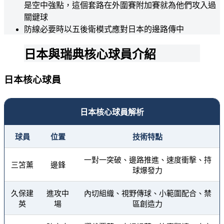
是空中強點，這個套路在外圍賽附加賽就為他們攻入過
關鍵球
防線必要時以五後衛模式應對日本的邊路傳中
日本與瑞典核心球員介紹
日本核心球員
日本核心球員解析
球員
位置
技術特點
一對一突破、邊路推進、速度衝擊、持
三笘薰
邊鋒
球爆發力
久保建
進攻中
內切組織、視野傳球、小範圍配合、禁
英
場
區創造力