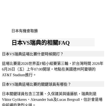
日本有機會取勝
日本VS瑞典的相關FAQ
日本VS瑞典這場比賽什麼時候開打？
這場比賽是2026世界盃F組小組賽第三輪，於台灣時間 2026年
6月26日（五）上午07:00開球，地點在美國德州阿靈頓的
AT&T Stadium進行。
日本VS瑞典這場比賽的關鍵球員有哪些？
日本關鍵球員包含三笘薰、久保建英與遠藤航，瑞典則是
Viktor Gyökeres、Alexander Isak及Lucas Bergvall，估計會是場
中前場的激烈火拼。