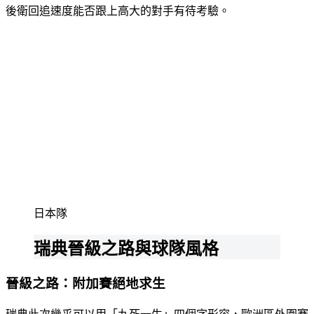
後衛回追速度能否跟上高大的對手有待考驗。
日本隊
瑞典晉級之路與球隊風格
晉級之路：附加賽絕地求生