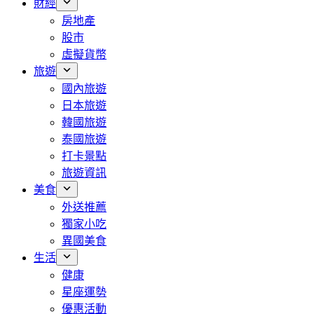
財經
房地產
股市
虛擬貨幣
旅遊
國內旅遊
日本旅遊
韓國旅遊
泰國旅遊
打卡景點
旅遊資訊
美食
外送推薦
獨家小吃
異國美食
生活
健康
星座運勢
優惠活動