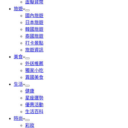
虛擬貨幣
旅遊
國內旅遊
日本旅遊
韓國旅遊
泰國旅遊
打卡景點
旅遊資訊
美食
外送推薦
獨家小吃
異國美食
生活
健康
星座運勢
優惠活動
生活百科
時尚
彩妝