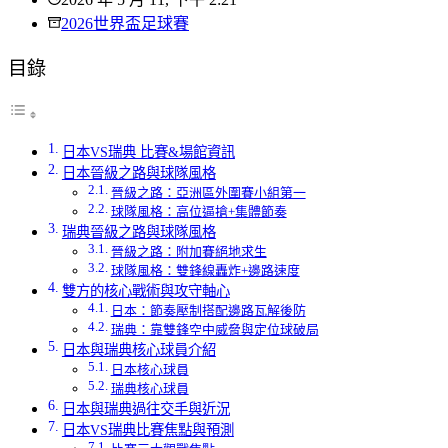
2026世界盃足球賽
目錄
日本VS瑞典 比賽&場館資訊
日本晉級之路與球隊風格
晉級之路：亞洲區外圍賽小組第一
球隊風格：高位逼搶+集體節奏
瑞典晉級之路與球隊風格
晉級之路：附加賽絕地求生
球隊風格：雙鋒線轟炸+邊路速度
雙方的核心戰術與攻守軸心
日本：節奏壓制搭配邊路瓦解後防
瑞典：靠雙鋒空中威脅與定位球破局
日本與瑞典核心球員介紹
日本核心球員
瑞典核心球員
日本與瑞典過往交手與近況
日本VS瑞典比賽焦點與預測