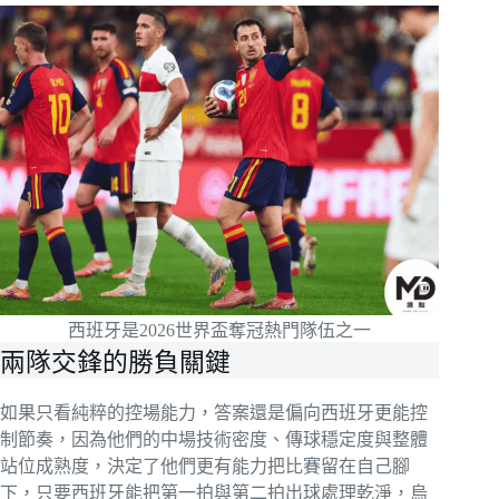
西班牙是2026世界盃奪冠熱門隊伍之一
兩隊交鋒的勝負關鍵
如果只看純粹的控場能力，答案還是偏向西班牙更能控
制節奏，因為他們的中場技術密度、傳球穩定度與整體
站位成熟度，決定了他們更有能力把比賽留在自己腳
下，只要西班牙能把第一拍與第二拍出球處理乾淨，烏