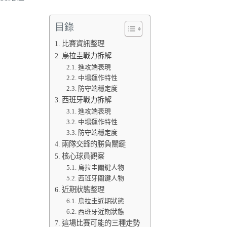
目錄
比賽資訊整理
烏拉圭戰力拆解
進攻端表現
中場運作特性
防守端穩定度
西班牙戰力拆解
進攻端表現
中場運作特性
防守端穩定度
兩隊交鋒的勝負關鍵
核心球員觀察
烏拉圭關鍵人物
西班牙關鍵人物
近期狀態整理
烏拉圭近期狀態
西班牙近期狀態
這場比賽可能的三種走勢