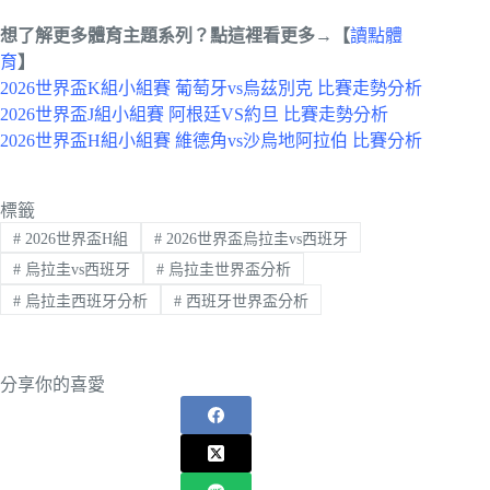
想了解更多體育主題系列？點這裡看更多→【
讀點體
育
】
2026世界盃K組小組賽 葡萄牙vs烏茲別克 比賽走勢分析
2026世界盃J組小組賽 阿根廷VS約旦 比賽走勢分析
2026世界盃H組小組賽 維德角vs沙烏地阿拉伯 比賽分析
標籤
#
2026世界盃H組
#
2026世界盃烏拉圭vs西班牙
#
烏拉圭vs西班牙
#
烏拉圭世界盃分析
#
烏拉圭西班牙分析
#
西班牙世界盃分析
分享你的喜愛