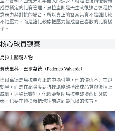
圭不會輸，西班牙近年最大的進步，就是把技術優勢轉
成更穩定的比賽管理，烏拉圭則是天生就很適合這種拚
意志力與對抗的場合，所以真正的答案其實不是誰比較
不怕壓力，而是誰比較能把壓力變成自己喜歡的比賽樣
子。
核心球員觀察
烏拉圭關鍵人物
費德里科．巴爾韋德（Federico Valverde）
巴爾韋德是烏拉圭真正的中場引擎，他的價值不只在跑
動量，而是在高強度對抗裡還能維持出球品質與後插上
威脅，這場比賽裡，他既要幫助烏拉圭破壞西班牙節
奏，也要在轉換時把球往前送到最危險的位置。