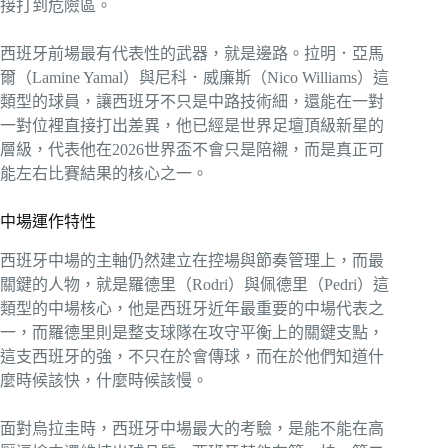
接打到危險區。
西班牙前場最有代表性的武器，就是邊路。拉明．亞馬
爾（Lamine Yamal）與尼科．威廉斯（Nico Williams）這
類型的球員，讓西班牙不只是中路技術細，還能在一對
一對位裡直接打出差異，他已經是世界足壇頂級新星的
層級，代表他在2026世界盃不會只是陪襯，而是真正可
能左右比賽結果的核心之一。
中場運作特性
西班牙中場的主軸仍然建立在控場與節奏管理上，而最
關鍵的人物，就是羅德里（Rodri）與佩德里（Pedri）這
類型的中場核心，他是西班牙近年最重要的中場代表之
一，而羅德里則是整支球隊在攻守平衡上的關鍵支點，
這支西班牙的強，不只在於會傳球，而在於他們知道什
麼時候該快，什麼時候該慢。
面對烏拉圭時，西班牙中場最大的考驗，是能不能在高