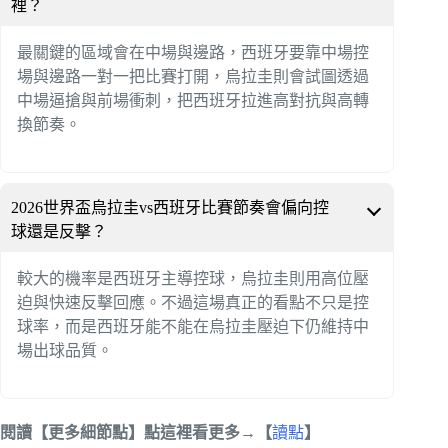
裡？
最關鍵的區域會在中場與邊路，西班牙要靠中場控
場與邊路一對一把比賽打開，烏拉圭則會試圖透過
中場逼搶與前場衝刺，把西班牙拉進高對抗與高轉
換節奏。
2026世界盃烏拉圭vs西班牙比賽節奏會偏向控
球還是反擊？
較大的機率是西班牙主導控球，烏拉圭則用高位壓
迫與快速反擊回應。不過這場真正的看點不只是控
球率，而是西班牙能不能在烏拉圭壓迫下仍維持中
場出球品質。
閱讀【更多細節點】點這裡看更多→【
讀點
】