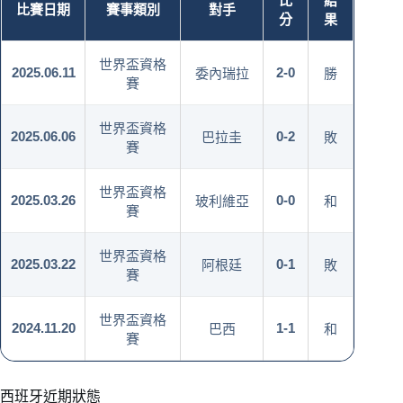
比
結
比賽日期
賽事類別
對手
分
果
世界盃資格
2025.06.11
2-0
委內瑞拉
勝
賽
世界盃資格
2025.06.06
0-2
巴拉圭
敗
賽
世界盃資格
2025.03.26
0-0
玻利維亞
和
賽
世界盃資格
2025.03.22
0-1
阿根廷
敗
賽
世界盃資格
2024.11.20
1-1
巴西
和
賽
西班牙近期狀態