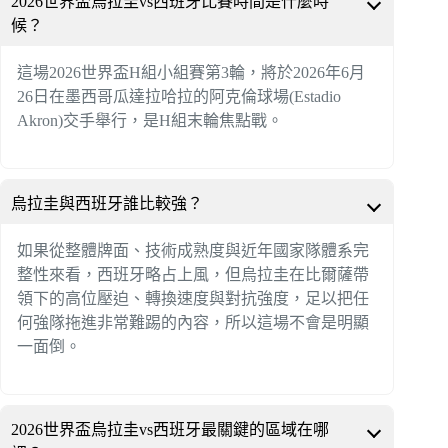
2026世界盃烏拉圭vs西班牙比賽時間是什麼時
候？
這場2026世界盃H組小組賽第3輪，將於2026年6月
26日在墨西哥瓜達拉哈拉的阿克倫球場(Estadio
Akron)交手舉行，是H組末輪焦點戰。
烏拉圭與西班牙誰比較強？
如果從整體牌面、技術成熟度與近年國家隊體系完
整性來看，西班牙略占上風，但烏拉圭在比爾薩帶
領下的高位壓迫、轉換速度與對抗強度，足以把任
何強隊拖進非常難踢的內容，所以這場不會是明顯
一面倒。
2026世界盃烏拉圭vs西班牙最關鍵的區域在哪