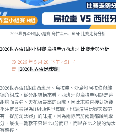
2026世界盃H組小組賽 烏拉圭vs西班牙 比賽走勢分析
2026世界盃H組小組賽 烏拉圭vs西班牙 比賽走勢分析
2026 年 5 月 20, 下午 4:51
2026世界盃足球賽
2026世界盃H組由西班牙、烏拉圭、沙烏地阿拉伯與維
德角組成，從分組結構來看，西班牙與烏拉圭明顯是這
組牌面最強、天花板最高的兩隊，因此末輪直接對話幾
乎注定會被視為H組頭名爭奪戰，也讓這場比賽天然帶
有「提前淘汰賽」的味道，因為兩隊若前兩輪都順利取
分，最後一輪就不只是比3分而已，而是在比之後的淘汰
賽路徑。