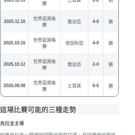
土耳其
和
賽
世界盃資格
2025.11.16
4-0
喬治亞
勝
賽
世界盃資格
2025.10.15
4-0
保加利亞
勝
賽
世界盃資格
2025.10.12
2-0
喬治亞
勝
賽
世界盃資格
2025.09.08
6-0
土耳其
勝
賽
這場比賽可能的三種走勢
烏拉圭主導