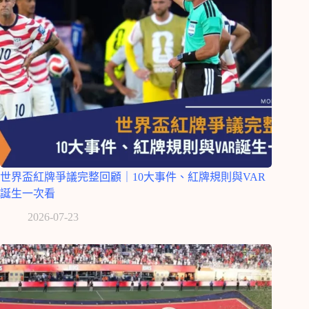
世界盃紅牌爭議完整回顧｜10大事件、紅牌規則與VAR
誕生一次看
2026-07-23