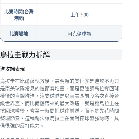
比賽時間(台灣
上午7:30
時間)
比賽場地
阿克倫球場
烏拉圭戰力拆解
進攻端表現
烏拉圭在比爾薩執教後，最明顯的變化就是進攻不再只
是南美球隊常見的慢節奏堆疊，而是更強調高位奪回球
權後的直線推進，這支球隊是以南美區前段名次直接晉
級世界盃，而比爾薩帶來的最大改造，就是讓烏拉圭在
搶回球權後，會第一時間把球往前送，而不是先花時間
整理節奏，這種踢法讓烏拉圭在面對控球型強隊時，具
備很強的反打能力。