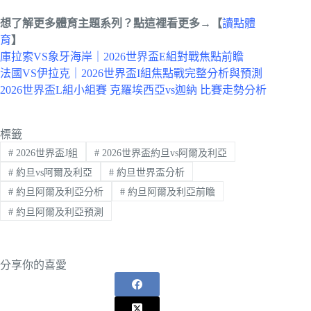
想了解更多體育主題系列？點這裡看更多→【
讀點體
育
】
庫拉索VS象牙海岸｜2026世界盃E組對戰焦點前瞻
法國VS伊拉克｜2026世界盃I組焦點戰完整分析與預測
2026世界盃L組小組賽 克羅埃西亞vs迦納 比賽走勢分析
標籤
#
2026世界盃J組
#
2026世界盃約旦vs阿爾及利亞
#
約旦vs阿爾及利亞
#
約旦世界盃分析
#
約旦阿爾及利亞分析
#
約旦阿爾及利亞前瞻
#
約旦阿爾及利亞預測
分享你的喜愛