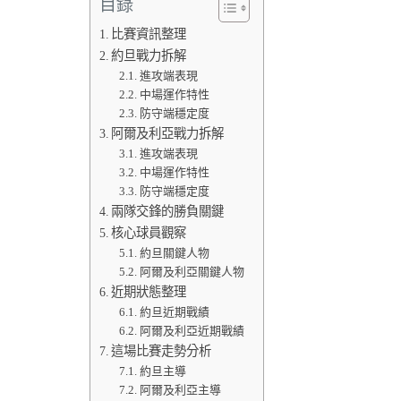
目錄
比賽資訊整理
約旦戰力拆解
進攻端表現
中場運作特性
防守端穩定度
阿爾及利亞戰力拆解
進攻端表現
中場運作特性
防守端穩定度
兩隊交鋒的勝負關鍵
核心球員觀察
約旦關鍵人物
阿爾及利亞關鍵人物
近期狀態整理
約旦近期戰績
阿爾及利亞近期戰績
這場比賽走勢分析
約旦主導
阿爾及利亞主導