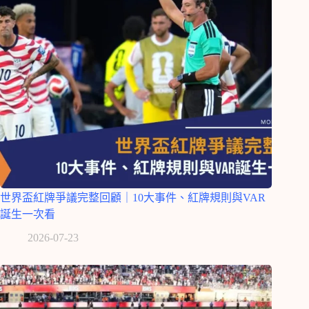
世界盃紅牌爭議完整回顧｜10大事件、紅牌規則與VAR
誕生一次看
2026-07-23