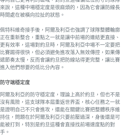
來說，這種中場穩定度是很麻煩的，因為它會讓防線長
時間處在被橫向拉扯的狀態。
佩特科維奇接手後，阿爾及利亞也強調了球隊整體輪廓
正在重新整合，重點之一就是讓中前場的連結更直接、
更有效率，這場對約旦時，阿爾及利亞中場不一定要把
比賽踢得很快，但必須避免進攻落入無效傳控，如果傳
遞節奏太慢，反而會讓約旦把防線站得更完整，讓比賽
進入他們想要的低比分內容。
防守端穩定度
阿爾及利亞的防守穩定度，理論上高於約旦，但也不是
沒有風險，這支球隊本屆重返世界盃，核心任務之一就
是證明自己不只會進攻，還能在關鍵比賽把整體秩序維
持住，問題在於阿爾及利亞只要前壓過深，身後還是可
能被打到，特別是約旦這種會直接找前場速度點的對
手。