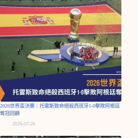
2026世界盃決賽｜托雷斯致命絕殺西班牙1-0擊敗阿根廷
奪冠回顧
2026-07-20