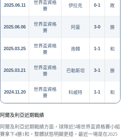
世界盃資格
2025.06.11
0-1
伊拉克
敗
賽
世界盃資格
2025.06.06
3-0
阿曼
勝
賽
世界盃資格
2025.03.25
1-1
南韓
和
賽
世界盃資格
2025.03.21
3-1
巴勒斯坦
勝
賽
世界盃資格
2024.11.20
1-1
科威特
和
賽
阿爾及利亞近期戰績
阿爾及利亞近期戰績方面，球隊近5場世界盃資格賽小組
賽拿下4勝1和，整體狀態明顯更穩，最近一場是在2025