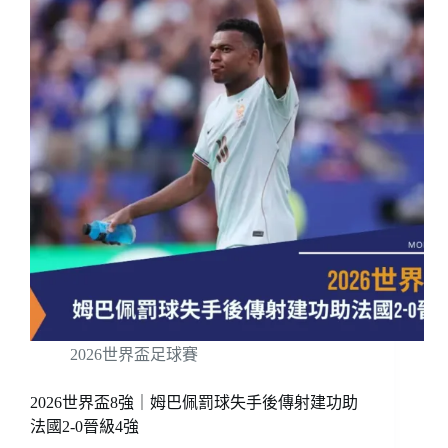
2026世界盃足球賽
2026世界盃8強｜姆巴佩罰球失手後傳射建功助
法國2-0晉級4強