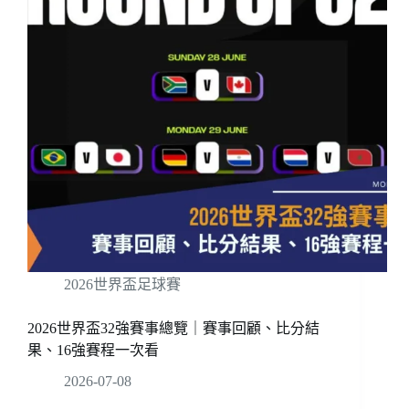
2026世界盃足球賽
2026世界盃32強賽事總覽｜賽事回顧、比分結
果、16強賽程一次看
2026-07-08