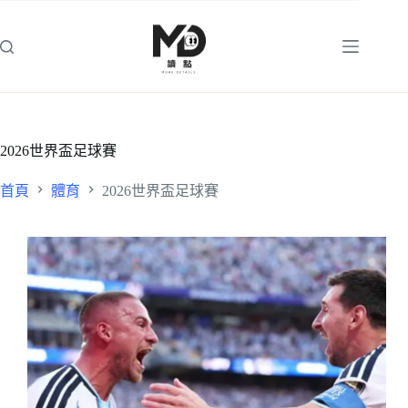
跳
至
主
要
內
容
2026世界盃足球賽
首頁
體育
2026世界盃足球賽