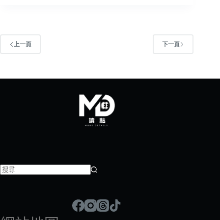
上一頁
下一頁
找
不
到
符