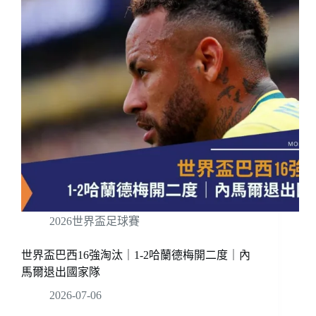
2026世界盃足球賽
世界盃巴西16強淘汰｜1-2哈蘭德梅開二度｜內
馬爾退出國家隊
2026-07-06