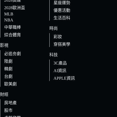
2028奧運
星座運勢
2028歐洲盃
優惠活動
MLB
生活百科
NBA
中華職棒
時尚
綜合體育
彩妝
穿搭美學
影視
必追夯劇
科技
陸劇
3C產品
韓劇
AI資訊
台劇
APPLE資訊
歐美劇
財經
房地產
股市