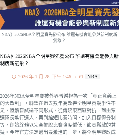
NBA》2026NBA全明星賽先發公布 誰還有機會能參與新制度新
氣象？
NBA》2026NBA全明星賽先發公布 誰還有機會能參與新
制度新氣象？
2026 年 1 月 28, 下午 1:46
NBA
2026年NBA全明星賽被外界普遍視為一次「真正意義上
的大改制」，聯盟在過去數年為改善全明星賽競爭性不
足，陸續嘗試過不同形式，從傳統東西區對抗，到由票
選隊長進行選人，再到縮短比賽時間、加入目標得分制
等，卻始終難以完全擺脫比賽強度偏低、節奏鬆散的質
疑。今年官方決定邁出最激進的一步，將全明星賽改成