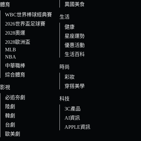
異國美食
體育
WBC世界棒球經典賽
生活
2026世界盃足球賽
健康
2028奧運
星座運勢
2028歐洲盃
優惠活動
MLB
生活百科
NBA
中華職棒
時尚
綜合體育
彩妝
穿搭美學
影視
必追夯劇
科技
陸劇
3C產品
韓劇
AI資訊
台劇
APPLE資訊
歐美劇