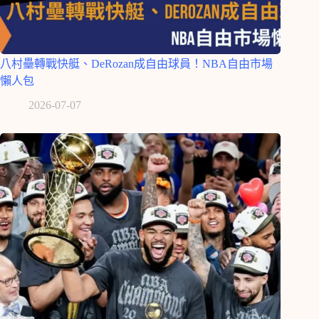
八村壘轉戰快艇、DeRozan成自由球員！NBA自由市場
懶人包
2026-07-07