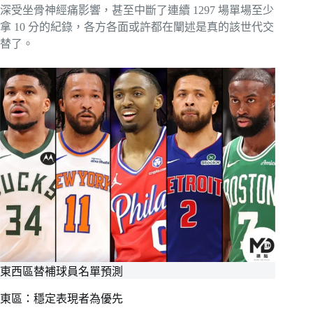
深受坐骨神經痛影響，甚至中斷了連續 1297 場單場至少
拿 10 分的紀錄，各方各面或許都在闡述是真的該世代交
替了。
東西區替補球員名單預測
東區：穩定表現者為優先