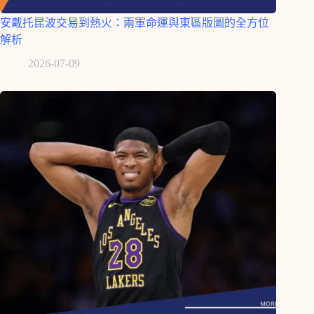
安戴托昆波交易到熱火：兩軍命運與東區版圖的全方位
解析
2026-07-09