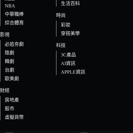
生活百科
NBA
中華職棒
時尚
綜合體育
彩妝
穿搭美學
影視
必追夯劇
科技
陸劇
3C產品
韓劇
AI資訊
台劇
APPLE資訊
歐美劇
財經
房地產
股市
虛擬貨幣