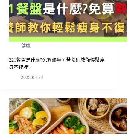
健康
221餐盤是什麼?免算熱量，營養師教你輕鬆瘦
身不復胖!
2025-03-24