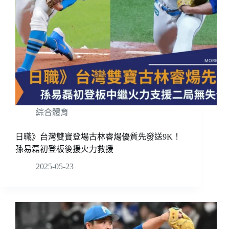
綜合體育
日職》台灣雙寶登場古林睿煬優質先發送9K！
孫易磊初登板後援火力救援
2025-05-23