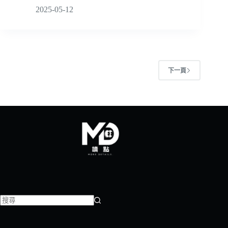
2025-05-12
下一頁
找
不