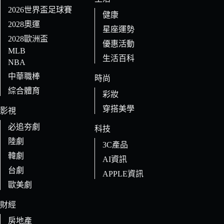
2026世界盃足球賽
健康
2028奧運
星座運勢
2028歐洲盃
優惠活動
MLB
生活百科
NBA
中華職棒
時尚
綜合體育
彩妝
穿搭美學
影視
必追夯劇
科技
陸劇
3C產品
韓劇
AI資訊
台劇
APPLE資訊
歐美劇
財經
房地產