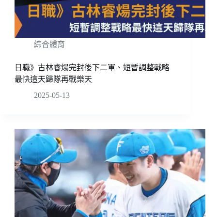
綜合體育
日職》古林睿煬完封後下二軍、短暫調整戰略
最快這天歸隊再戰樂天
2025-05-13