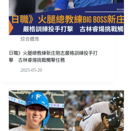
綜合體育
日職》火腿總教練新庄剛志嚴格訓練投手打
擊 古林睿煬挑戰觸擊任務
2025-05-20