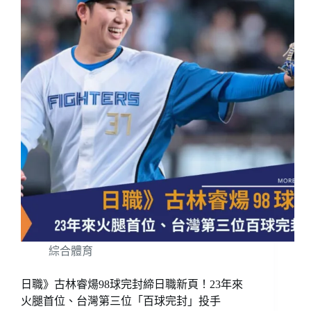
綜合體育
日職》古林睿煬98球完封締日職新頁！23年來
火腿首位、台灣第三位「百球完封」投手