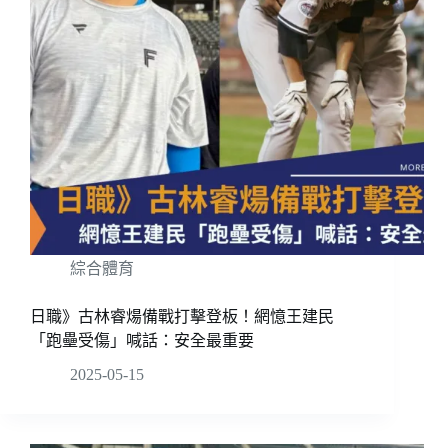
綜合體育
日職》古林睿煬備戰打擊登板！網憶王建民
「跑壘受傷」喊話：安全最重要
2025-05-15