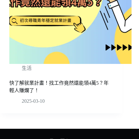
生活
快了解就業計畫！找工作竟然還能領4萬5？年
輕人賺爛了！
2025-03-10