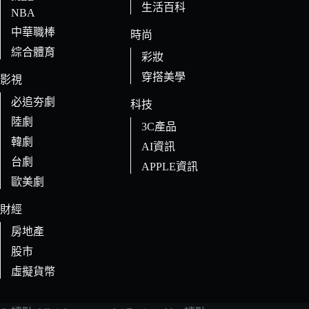
生活百科
NBA
中華職棒
時尚
綜合體育
彩妝
穿搭美學
影視
必追夯劇
科技
陸劇
3C產品
韓劇
AI資訊
台劇
APPLE資訊
歐美劇
財經
房地產
股市
虛擬貨幣