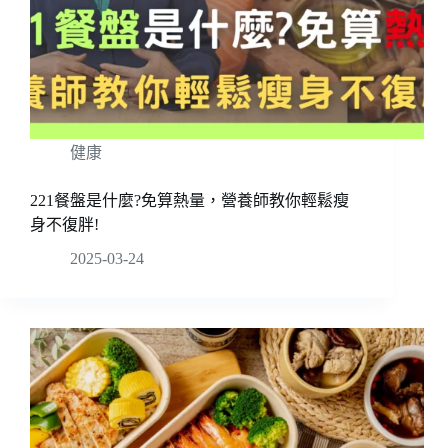
健康
221餐盤是什麼?免算熱量，營養師教你輕鬆瘦
身不復胖!
2025-03-24