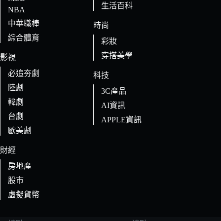
生活百科
NBA
中華職棒
時尚
綜合體育
彩妝
穿搭美學
影視
必追夯劇
科技
陸劇
3C產品
韓劇
AI資訊
台劇
APPLE資訊
歐美劇
財經
房地產
股市
虛擬貨幣