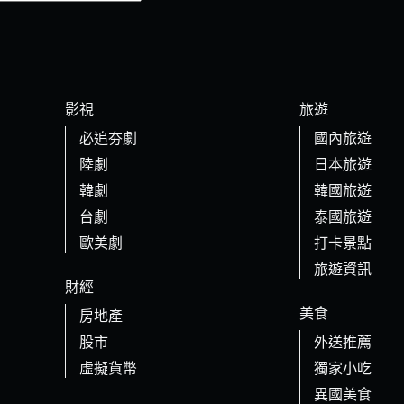
影視
旅遊
必追夯劇
國內旅遊
陸劇
日本旅遊
韓劇
韓國旅遊
台劇
泰國旅遊
歐美劇
打卡景點
旅遊資訊
財經
美食
房地產
股市
外送推薦
虛擬貨幣
獨家小吃
異國美食