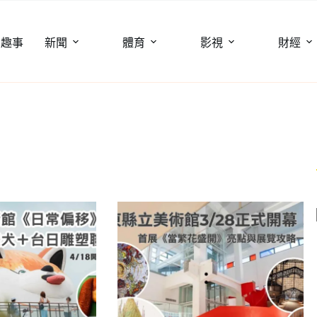
聞趣事
新聞
體育
影視
財經