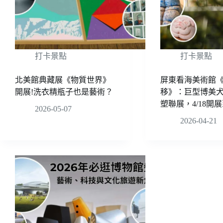
打卡景點
打卡景點
北美館典藏展《物質世界》
屏東看海美術館
開展!洗衣精瓶子也是藝術？
移》：巨型博美
塑聯展，4/18開展到
2026-05-07
2026-04-21