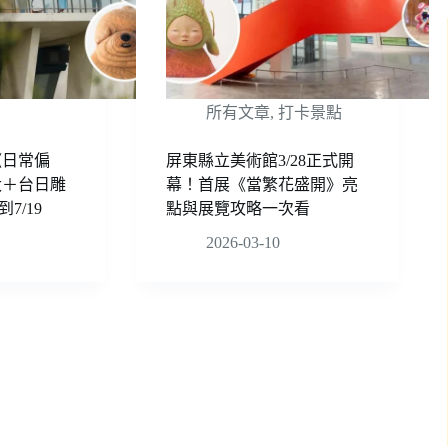
所有文章
,
打卡景點
《日常偏
屏東縣立美術館3/28正式開
犬＋台日雕
幕！首展《當繁花盛開》亮
7/19
點與展覽攻略一次看
2026-03-10