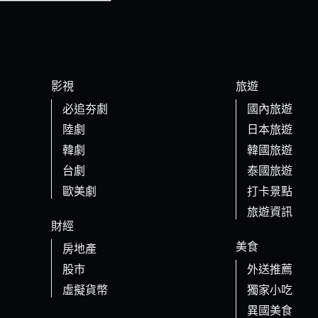
影視
旅遊
必追夯劇
國內旅遊
陸劇
日本旅遊
韓劇
韓國旅遊
台劇
泰國旅遊
歐美劇
打卡景點
旅遊資訊
財經
美食
房地產
股市
外送推薦
虛擬貨幣
獨家小吃
異國美食