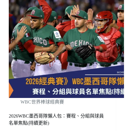
WBC世界棒球經典賽
2026WBC墨西哥隊懶人包：賽程、分組與球員
名單焦點(持續更新)