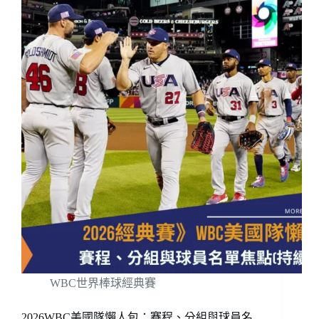
WBC世界棒球經典賽
2026WBC美國隊懶人包：賽程、分組與球員名