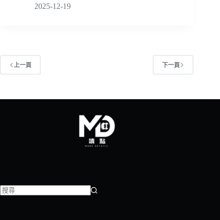
2025-12-19
上一頁
下一頁
找
不