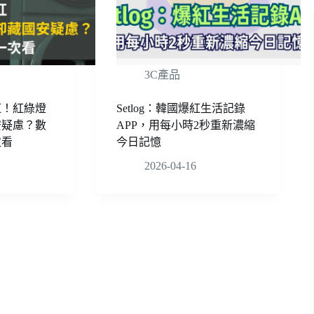
3C產品
紅！紅綠燈
Setlog：韓國爆紅生活記錄
安疑慮？數
APP，用每小時2秒重新濃縮
次看
今日記憶
2026-04-16