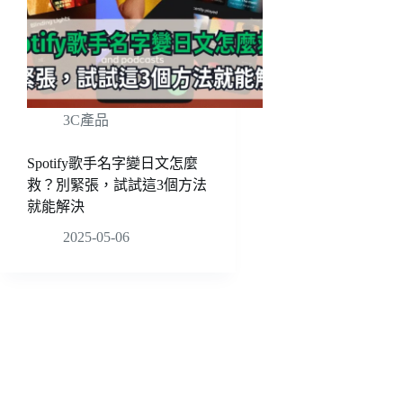
3C產品
Spotify歌手名字變日文怎麼
救？別緊張，試試這3個方法
就能解決
2025-05-06