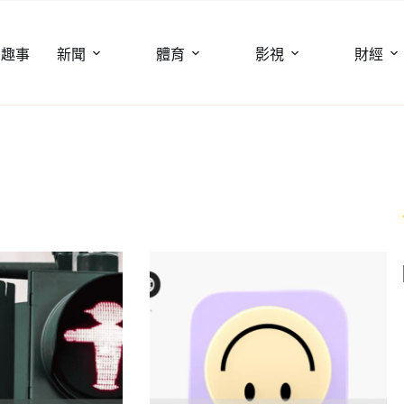
聞趣事
新聞
體育
影視
財經