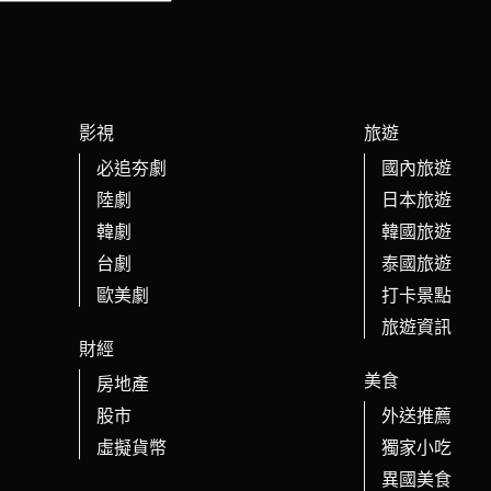
影視
旅遊
必追夯劇
國內旅遊
陸劇
日本旅遊
韓劇
韓國旅遊
台劇
泰國旅遊
歐美劇
打卡景點
旅遊資訊
財經
美食
房地產
股市
外送推薦
虛擬貨幣
獨家小吃
異國美食