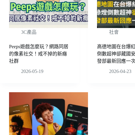
3C產品
社會
Peeps遊戲怎麼玩？網路同居
高德地圖在台爆
的像素社交！戒不掉的新癮
倒數超神卻藏國
社群
發部最新回應一
2026-05-19
2026-04-23