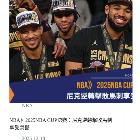
NBA
NBA》2025NBA CUP決賽：尼克逆轉擊敗馬刺
享受榮譽
2025-12-18