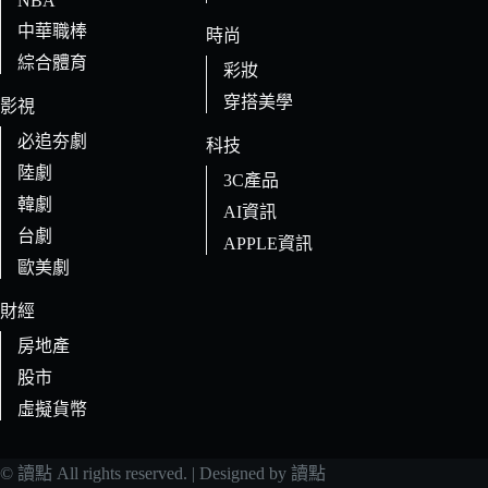
NBA
中華職棒
時尚
綜合體育
彩妝
穿搭美學
影視
必追夯劇
科技
陸劇
3C產品
韓劇
AI資訊
台劇
APPLE資訊
歐美劇
財經
房地產
股市
虛擬貨幣
© 讀點 All rights reserved. | Designed by 讀點