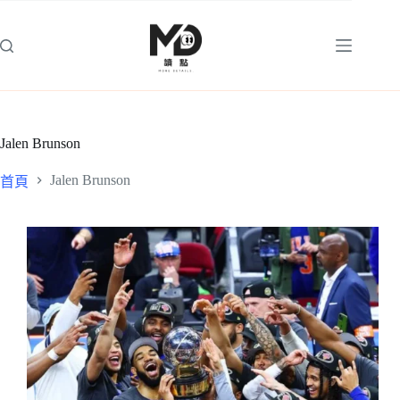
跳
至
主
要
內
容
Jalen Brunson
Jalen Brunson
首頁