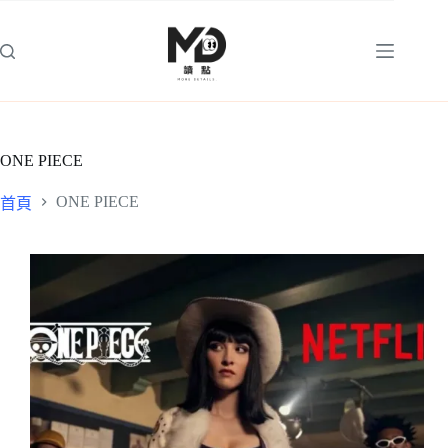
跳
至
主
要
內
容
ONE PIECE
ONE PIECE
首頁