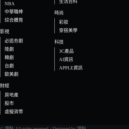
生活百科
NBA
中華職棒
時尚
綜合體育
彩妝
穿搭美學
影視
必追夯劇
科技
陸劇
3C產品
韓劇
AI資訊
台劇
APPLE資訊
歐美劇
財經
房地產
股市
虛擬貨幣
© 讀點 All rights reserved. | Designed by 讀點