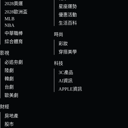
2028奧運
星座運勢
2028歐洲盃
優惠活動
MLB
生活百科
NBA
中華職棒
時尚
綜合體育
彩妝
穿搭美學
影視
必追夯劇
科技
陸劇
3C產品
韓劇
AI資訊
台劇
APPLE資訊
歐美劇
財經
房地產
股市