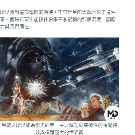
所以我對這部電影的期待，不只是星際大戰回來了這件
事，而是希望它能接住影集三季累積的那個溫度，願原
力與我們同在。
星戰之所以成為影史經典，主要歸功於突破性的視覺特
效與複雜龐大的世界觀