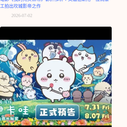
工拍出坎城影帝之作
2026-07-02