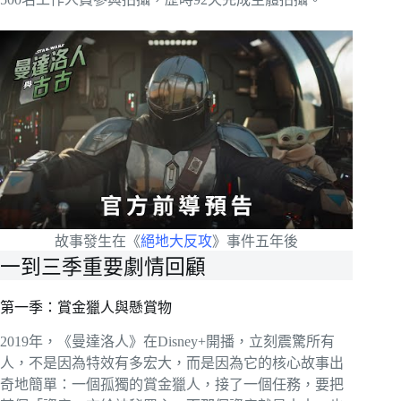
故事發生在《
絕地大反攻
》事件五年後
一到三季重要劇情回顧
第一季：賞金獵人與懸賞物
2019年，《曼達洛人》在Disney+開播，立刻震驚所有
人，不是因為特效有多宏大，而是因為它的核心故事出
奇地簡單：一個孤獨的賞金獵人，接了一個任務，要把