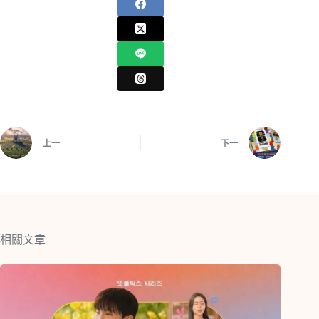
上一
下一
相關文章