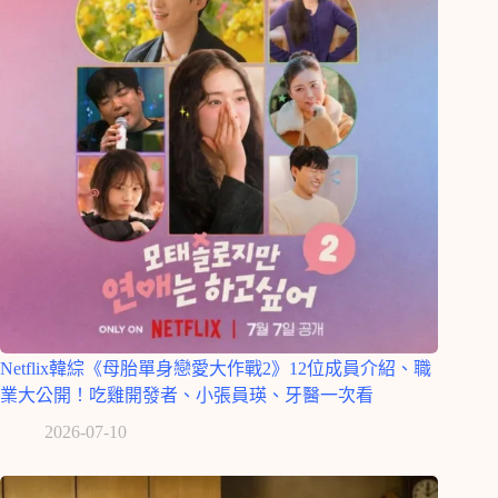
Netflix韓綜《母胎單身戀愛大作戰2》12位成員介紹、職
業大公開！吃雞開發者、小張員瑛、牙醫一次看
2026-07-10