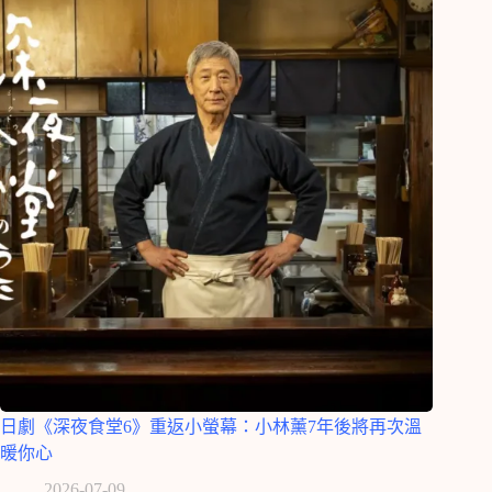
日劇《深夜食堂6》重返小螢幕：小林薰7年後將再次溫
暖你心
2026-07-09