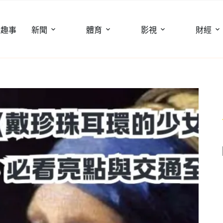
聞趣事
新聞
體育
影視
財經