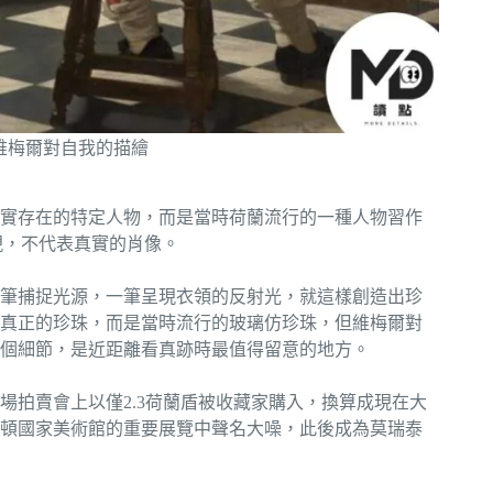
維梅爾對自我的描繪
真實存在的特定人物，而是當時荷蘭流行的一種人物習作
表現，不代表真實的肖像。
筆捕捉光源，一筆呈現衣領的反射光，就這樣創造出珍
真正的珍珠，而是當時流行的玻璃仿珍珠，但維梅爾對
個細節，是近距離看真跡時最值得留意的地方。
場拍賣會上以僅2.3荷蘭盾被收藏家購入，換算成現在大
華盛頓國家美術館的重要展覽中聲名大噪，此後成為莫瑞泰