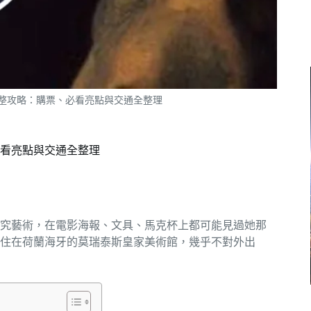
完整攻略：購票、必看亮點與交通全整理
必看亮點與交通全整理
究藝術，在電影海報、文具、馬克杯上都可能見過她那
住在荷蘭海牙的莫瑞泰斯皇家美術館，幾乎不對外出