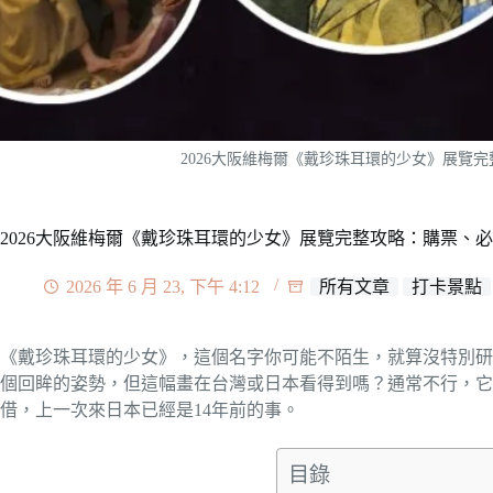
2026大阪維梅爾《戴珍珠耳環的少女》展覽
2026大阪維梅爾《戴珍珠耳環的少女》展覽完整攻略：購票、
2026 年 6 月 23, 下午 4:12
所有文章
打卡景點
《戴珍珠耳環的少女》，這個名字你可能不陌生，就算沒特別研
個回眸的姿勢，但這幅畫在台灣或日本看得到嗎？通常不行，它
借，上一次來日本已經是14年前的事。
目錄