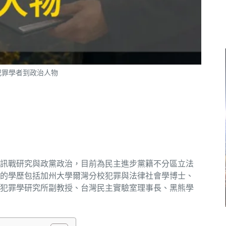
從犯罪學者到政治人物
訊戰研究與政黨政治，目前為民主進步黨籍不分區立法
的學歷包括加州大學爾灣分校犯罪與法律社會學博士、
犯罪學研究所副教授、台灣民主實驗室理事長、黑熊學