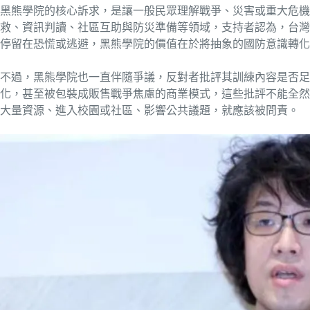
黑熊學院的核心訴求，是讓一般民眾理解戰爭、災害或重大危機
救、資訊判讀、社區互助與防災準備等領域，支持者認為，台灣
停留在恐慌或逃避，黑熊學院的價值在於將抽象的國防意識轉化
不過，黑熊學院也一直伴隨爭議，反對者批評其訓練內容是否足
化，甚至被包裝成販售戰爭焦慮的商業模式，這些批評不能全然
大量資源、進入校園或社區、影響公共議題，就應該被問責。