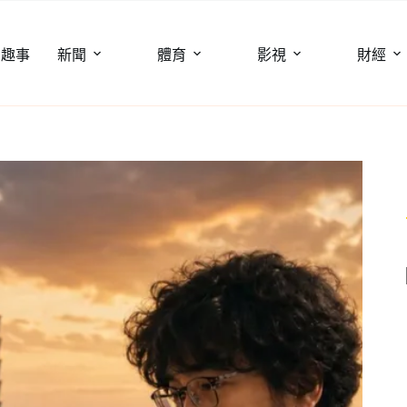
聞趣事
新聞
體育
影視
財經