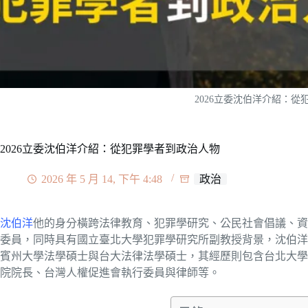
2026立委沈伯洋介紹：
2026立委沈伯洋介紹：從犯罪學者到政治人物
2026 年 5 月 14, 下午 4:48
政治
沈伯洋
他的身分橫跨法律教育、犯罪學研究、公民社會倡議、資
委員，同時具有國立臺北大學犯罪學研究所副教授背景，沈伯洋
賓州大學法學碩士與台大法律法學碩士，其經歷則包含台北大學
院院長、台灣人權促進會執行委員與律師等。