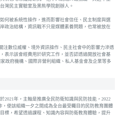
台灣民主實驗室及黑熊學院創辦人。
如何被系統性操作，進而影響社會信任、民主制度與選
岸政治結構，資訊戰不只是媒體素養問題，也常被放在
組織主要關注數位威權、境外資訊操作、民主社會中的影響力滲透
，表示該會經費用於研究工作，並否認透過開放社會基
國家政府機構、國際非營利組織、私人基金會及企業等多
021年，主軸是推廣全民防衛知識與民防技能，2022
作，使該組織一夕之間成為全台最受矚目的民防教育團體
廣目標，希望透過課程、知識內容與防衛教育體驗，提升