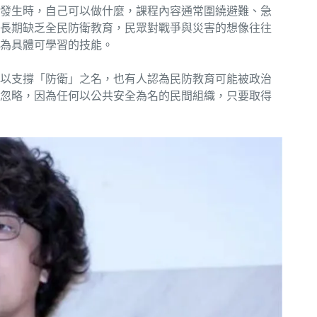
發生時，自己可以做什麼，課程內容通常圍繞避難、急
長期缺乏全民防衛教育，民眾對戰爭與災害的想像往往
為具體可學習的技能。
以支撐「防衛」之名，也有人認為民防教育可能被政治
忽略，因為任何以公共安全為名的民間組織，只要取得