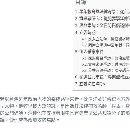
目錄
早年教育與法律背景：從台
資訊戰研究：從犯罪學延伸
黑熊學院：全民防衛倡議與
立委時期
進入立法院：從倡議者轉
兩岸立場與中國制裁：政
個人爭議事件
家族貿易爭議：政治立場
資金來源爭議：透明度是
公共言論爭議：國安語言
參選台北市長：專業型政治
立委沈伯洋QA
若以台灣近年政治人物的養成路徑來看，沈伯洋並非傳統地方政
型人物，他較早被大眾認識，是因為其法律補教名師「撲馬」身
的公開倡議，這使他在支持者眼中具有專業型公共知識分子的形
議，使他成為政壇攻防焦點。