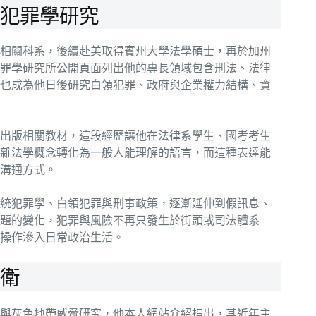
犯罪學研究
相關科系，後續赴美取得賓州大學法學碩士，再於加州
罪學研究所公開頁面列出他的專長領域包含刑法、法律
也成為他日後研究白領犯罪、政府與企業權力結構、資
出版相關教材，這段經歷讓他在法律系學生、國考考生
雜法學概念轉化為一般人能理解的語言，而這種表達能
溝通方式。
統犯罪學、白領犯罪與刑事政策，逐漸延伸到假訊息、
題的變化，犯罪與風險不再只發生於街頭或司法體系
操作滲入日常政治生活。
衛
與灰色地帶威脅研究，他本人網站介紹指出，其近年主