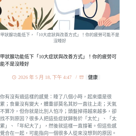
甲狀腺功能低下，「10大症狀與改善方式」！你的疲勞可能不是
沒睡好
甲狀腺功能低下「10大症狀與改善方式」！你的疲勞可
能不是沒睡好
2026 年 5 月 18, 下午 4:47
健康
你有沒有過這樣的感覺：睡了八個小時，起來還是很
累；食量沒有變大，體重卻莫名其妙一直往上走；天氣
不算冷，但你就是比別人怕冷；頭髮掉得越來越多，卻
找不到原因？很多人把這些症狀歸咎於「太忙」、「太
累」、「年紀大了」，然後就這樣一直撐著。但這些感
覺合在一起，可能指向一個很多人從來沒想到的原因。