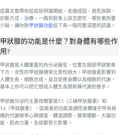
這篇文章帶你從症狀辨識開始，走過成因、高危族群、
診斷方式、治療，一路到飲食上該怎麼吃、哪些東西要
少碰，讓你對
甲狀腺功能
低下有一個完整清楚的認識。
甲狀腺的功能是什麼？對身體有哪些作
用?
甲狀腺是人體重要的內分泌器官，位置在頸部甲狀軟骨
下方，女性的甲狀腺通常比男性稍大，甲狀腺素影響到
人體生長、細胞合成，並且促進身體以及細胞的代謝，
基本上你可以把它想成人體生長跟新陳代謝的推手。
甲狀腺分泌的主要荷爾蒙是T3（三碘甲狀腺素）和
T4（甲狀腺素），這兩者的功能是調控身體幾乎所有組
織的代謝速率心跳速度、體溫調節、腸胃蠕動、大腦功
能、肌肉力量，全部都受它影響。