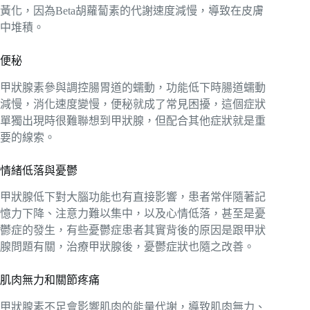
黃化，因為Beta胡蘿蔔素的代謝速度減慢，導致在皮膚
中堆積。
便秘
甲狀腺素參與調控腸胃道的蠕動，功能低下時腸道蠕動
減慢，消化速度變慢，便秘就成了常見困擾，這個症狀
單獨出現時很難聯想到甲狀腺，但配合其他症狀就是重
要的線索。
情緒低落與憂鬱
甲狀腺低下對大腦功能也有直接影響，患者常伴隨著記
憶力下降、注意力難以集中，以及心情低落，甚至是憂
鬱症的發生，有些憂鬱症患者其實背後的原因是跟甲狀
腺問題有關，治療甲狀腺後，憂鬱症狀也隨之改善。
肌肉無力和關節疼痛
甲狀腺素不足會影響肌肉的能量代謝，導致肌肉無力、