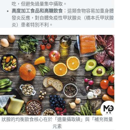
吃，但避免過量集中攝取。
高度加工食品和高糖飲食
：這類食物容易加重身體
發炎反應，對自體免疫性甲狀腺炎（橋本氏甲狀腺
炎）患者特別不利。
狀腺的均衡飲食核心在於「適量攝取碘」與「補充微量
元素