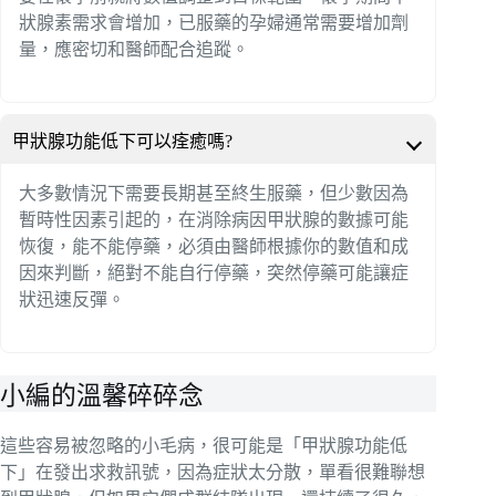
狀腺素需求會增加，已服藥的孕婦通常需要增加劑
量，應密切和醫師配合追蹤。
甲狀腺功能低下可以痊癒嗎?
大多數情況下需要長期甚至終生服藥，但少數因為
暫時性因素引起的，在消除病因甲狀腺的數據可能
恢復，能不能停藥，必須由醫師根據你的數值和成
因來判斷，絕對不能自行停藥，突然停藥可能讓症
狀迅速反彈。
小編的溫馨碎碎念
這些容易被忽略的小毛病，很可能是「甲狀腺功能低
下」在發出求救訊號，因為症狀太分散，單看很難聯想