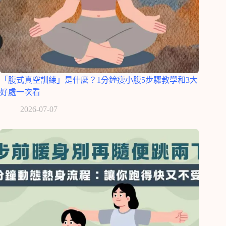
「腹式真空訓練」是什麼？1分鐘瘦小腹5步驟教學和3大
好處一次看
2026-07-07