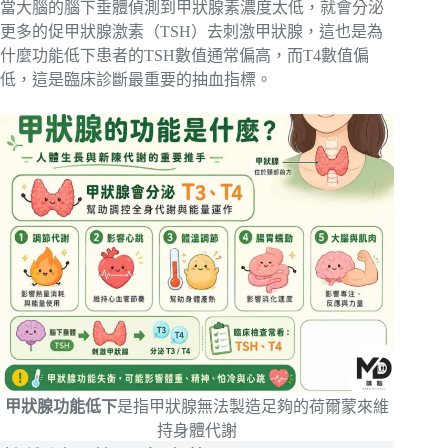
當大腦的腦下垂體偵測到甲狀腺素濃度太低，就會分泌
更多的促甲狀腺激素（TSH）去刺激甲狀腺，這也是為
什麼功能低下患者的TSH數值通常偏高，而T4數值偏
低，這是臨床診斷最重要的抽血指標。
甲狀腺功能低下
是指甲狀腺無法製造足夠的荷爾蒙來維
持身體代謝