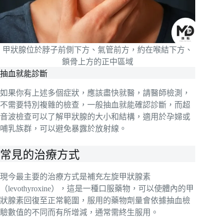
甲狀腺位於脖子前側下方、氣管前方，約在喉結下方、
鎖骨上方的正中區域
抽血就能診斷
如果你有上述多個症狀，應該盡快就醫，請醫師檢測，
不需要特別複雜的檢查，一般抽血就能確認診斷，而超
音波檢查可以了解甲狀腺的大小和結構，適用於孕婦或
哺乳族群，可以避免暴露於放射線。
常見的治療方式
現今最主要的治療方式是補充左旋甲狀腺素
（levothyroxine），這是一種口服藥物，可以使體內的甲
狀腺素回復至正常範圍，服用的藥物劑量會依據抽血檢
驗數值的不同而有所增減，通常需終生服用。