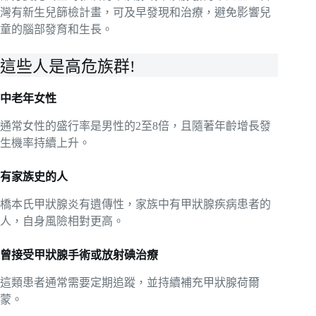
灣有新生兒篩檢計畫，可及早發現和治療，避免影響兒
童的腦部發育和生長。
這些人是高危族群!
中老年女性
通常女性的盛行率是男性的2至8倍，且隨著年齡增長發
生機率持續上升。
有家族史的人
橋本氏甲狀腺炎有遺傳性，家族中有甲狀腺疾病患者的
人，自身風險相對更高。
曾接受甲狀腺手術或放射碘治療
這類患者通常需要定期追蹤，並持續補充甲狀腺荷爾
蒙。