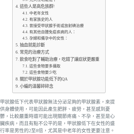
這些人是高危族群!
中老年女性
有家族史的人
曾接受甲狀腺手術或放射碘治療
有其他自體免疫疾病的人：
孕婦和備孕中的女性：
抽血就能診斷
常見的治療方式
飲食吃對了輔助治療，吃錯了讓症狀更嚴重
這些食物要多攝取
這些食物要少吃
關於甲狀腺功能低下的QA
小編的溫馨碎碎念
甲狀腺低下代表甲狀腺無法分泌足夠的甲狀腺素，來提
供身體使用，可能因此產生肥胖、疲勞，甚至感到憂
鬱，比較嚴重時還可能出現關節疼痛、不孕，甚至是心
臟疾病，而且有點不公平的是，甲狀腺低下在女性的盛
行率是男性的2至8倍，尤其是中老年的女性更要注意。