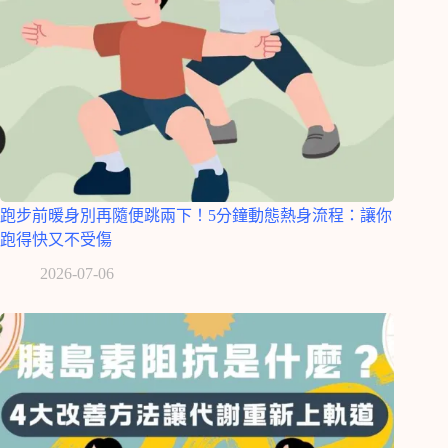
跑步前暖身別再隨便跳兩下！5分鐘動態熱身流程：讓你
跑得快又不受傷
2026-07-06