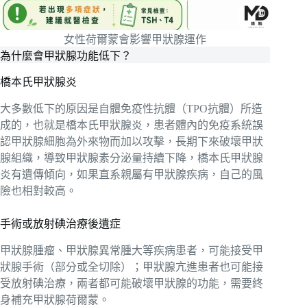
女性荷爾蒙會影響甲狀腺運作
為什麼會甲狀腺功能低下？
橋本氏甲狀腺炎
大多數低下的原因是自體免疫性抗體（TPO抗體）所造
成的，也就是橋本氏甲狀腺炎，患者體內的免疫系統誤
認甲狀腺細胞為外來物而加以攻擊，長期下來破壞甲狀
腺組織，導致甲狀腺素分泌量持續下降，橋本氏甲狀腺
炎有遺傳傾向，如果直系親屬有甲狀腺疾病，自己的風
險也相對較高。
手術或放射碘治療後遺症
甲狀腺腫瘤、甲狀腺異常腫大等疾病患者，可能接受甲
狀腺手術（部分或全切除）；甲狀腺亢進患者也可能接
受放射碘治療，兩者都可能破壞甲狀腺的功能，需要終
身補充甲狀腺荷爾蒙。