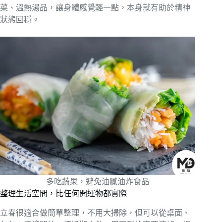
菜、溫熱湯品，讓身體感覺輕一點，本身就有助於精神
狀態回穩。
多吃蔬果，避免油膩油炸食品
整理生活空間，比任何開運物都實際
立春很適合做簡單整理，不用大掃除，但可以從桌面、