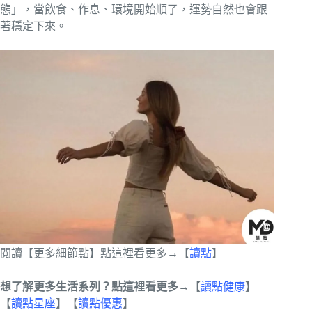
態」，當飲食、作息、環境開始順了，運勢自然也會跟
著穩定下來。
閱讀【更多細節點】點這裡看更多→【
讀點
】
想了解更多生活系列？點這裡看更多→
【
讀點健康
】
【
讀點星座
】【
讀點優惠
】