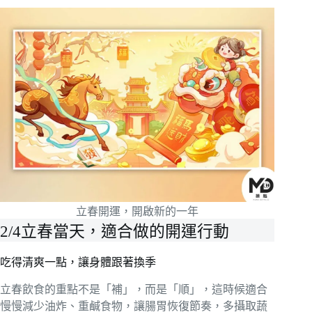
立春開運，開啟新的一年
2/4立春當天，適合做的開運行動
吃得清爽一點，讓身體跟著換季
立春飲食的重點不是「補」，而是「順」，這時候適合
慢慢減少油炸、重鹹食物，讓腸胃恢復節奏，多攝取蔬