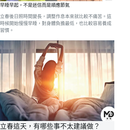
早睡早起，不是迷信而是順應節氣
立春後日照時間變長，調整作息本來就比較不痛苦。這
時候開始慢慢早睡，對身體負擔最低，也比較容易養成
習慣。
立春這天，有哪些事不太建議做？