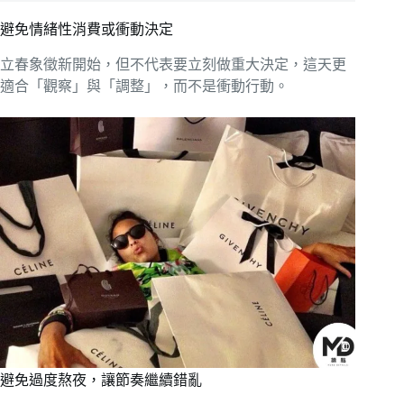
避免情緒性消費或衝動決定
立春象徵新開始，但不代表要立刻做重大決定，這天更
適合「觀察」與「調整」，而不是衝動行動。
避免過度熬夜，讓節奏繼續錯亂