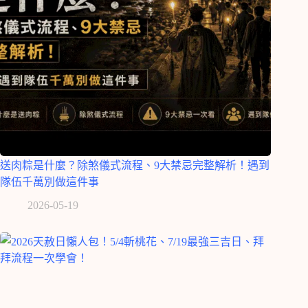
送肉粽是什麼？除煞儀式流程、9大禁忌完整解析！遇到
隊伍千萬別做這件事
2026-05-19