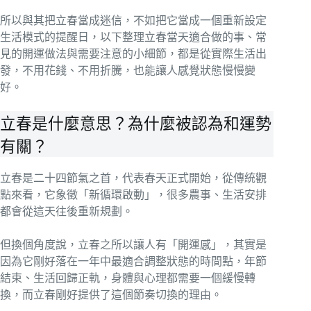
所以與其把立春當成迷信，不如把它當成一個重新設定
生活模式的提醒日，以下整理立春當天適合做的事、常
見的開運做法與需要注意的小細節，都是從實際生活出
發，不用花錢、不用折騰，也能讓人感覺狀態慢慢變
好。
立春是什麼意思？為什麼被認為和運勢
有關？
立春是二十四節氣之首，代表春天正式開始，從傳統觀
點來看，它象徵「新循環啟動」，很多農事、生活安排
都會從這天往後重新規劃。
但換個角度說，立春之所以讓人有「開運感」，其實是
因為它剛好落在一年中最適合調整狀態的時間點，年節
結束、生活回歸正軌，身體與心理都需要一個緩慢轉
換，而立春剛好提供了這個節奏切換的理由。