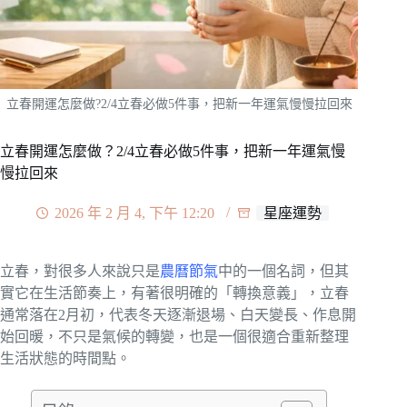
立春開運怎麼做?2/4立春必做5件事，把新一年運氣慢慢拉回來
立春開運怎麼做？2/4立春必做5件事，把新一年運氣慢
慢拉回來
2026 年 2 月 4, 下午 12:20
星座運勢
立春，對很多人來說只是
農曆節氣
中的一個名詞，但其
實它在生活節奏上，有著很明確的「轉換意義」，立春
通常落在2月初，代表冬天逐漸退場、白天變長、作息開
始回暖，不只是氣候的轉變，也是一個很適合重新整理
生活狀態的時間點。