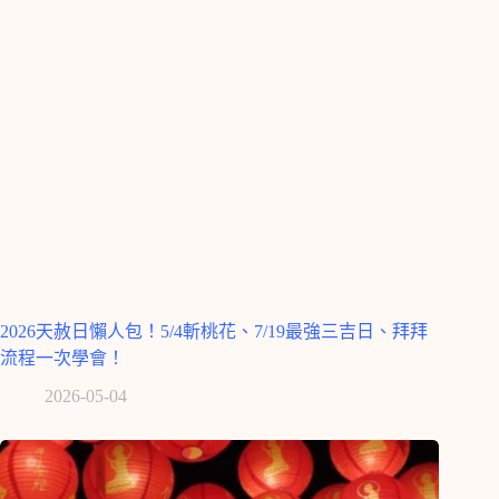
2026天赦日懶人包！5/4斬桃花、7/19最強三吉日、拜拜
流程一次學會！
2026-05-04