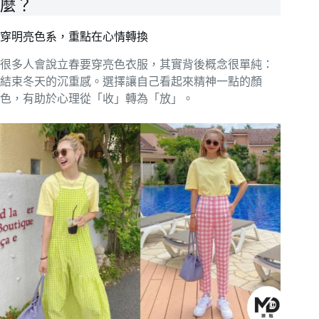
麼？
穿明亮色系，重點在心情轉換
很多人會說立春要穿亮色衣服，其實背後概念很單純：
結束冬天的沉重感。選擇讓自己看起來精神一點的顏
色，有助於心理從「收」轉為「放」。