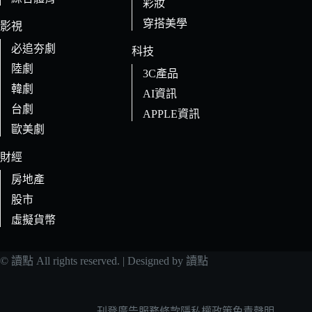
彩妝
穿搭美學
影視
必追夯劇
科技
陸劇
3C產品
韓劇
AI資訊
台劇
APPLE資訊
歐美劇
財經
房地產
股市
虛擬貨幣
© 讀點 All rights reserved. | Designed by 讀點
刊登廣告
服務條款
隱私權政策
免責聲明