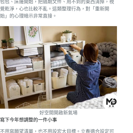
包包、床邊開始，把過期文件、用不到的東西清掉，視
覺乾淨，心也比較不亂。這類整理行為，對「重新開
始」的心理暗示非常直接。
好空間開啟新氣場
寫下今年想調整的一件小事
不用寫願望清單，也不用設宏大目標。立春適合設定可