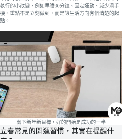
執行的小改變，例如早睡30分鐘、固定運動、減少滑手
機。重點不是立刻做到，而是讓生活方向有個清楚的起
點。
寫下新年新目標，好的開始是成功的一半
立春常見的開運習慣，其實在提醒什