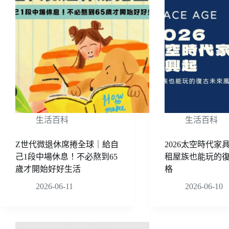
生活百科
生活百科
Z世代微退休席捲全球｜給自
2026太空時代家
己1段中場休息！不必熬到65
租屋族也能玩的
歲才開始好好生活
格
2026-06-11
2026-06-10