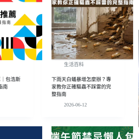
生活百科
薦｜包浩斯
下雨天白蟻暴增怎麼辦？專
潢指南
家教你正確驅蟲不踩雷的完
整指南
2026-06-12