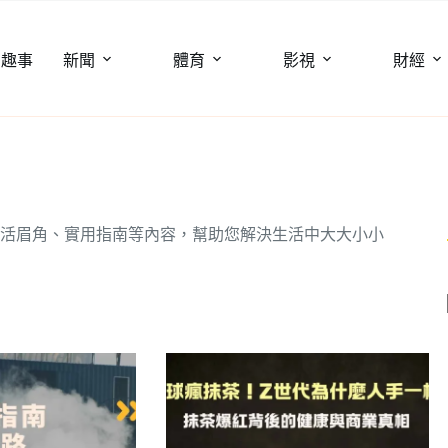
聞趣事
新聞
體育
影視
財經
活眉角、實用指南等內容，幫助您解決生活中大大小小