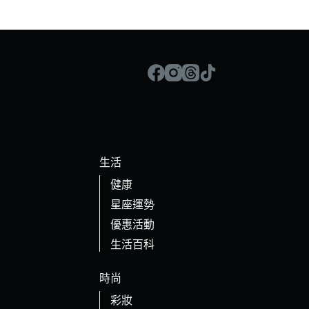
生活
健康
星座運勢
優惠活動
生活百科
時尚
彩妝