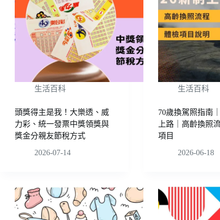
生活百科
生活百科
頭獎得主是我！大樂透、威
70歲換駕照指南｜
力彩、統一發票中獎領獎與
上路｜高齡換照
獎金分親友節稅方式
項目
2026-07-14
2026-06-18