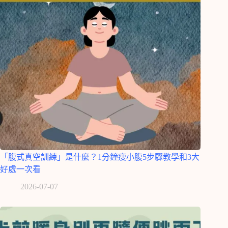
「腹式真空訓練」是什麼？1分鐘瘦小腹5步驟教學和3大
好處一次看
2026-07-07