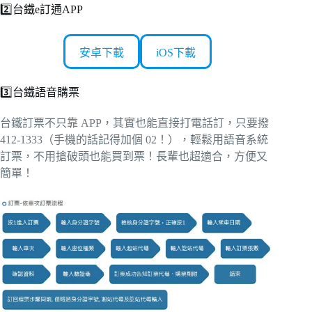
2️⃣台鐵e訂通APP
安卓下載
iOS下載
3️⃣台鐵語音購票
台鐵訂票不只靠 APP，其實也能直接打電話訂，只要撥
412-1333（手機的話記得加個 02！），輕鬆用語音系統
訂票，不用搶破頭也能買到票！長輩也超適合，方便又
簡單！