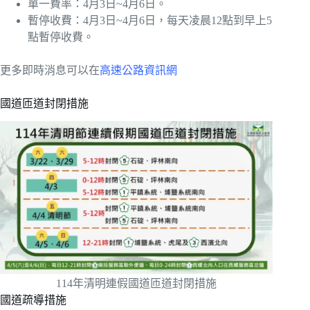
單一費率：4月3日~4月6日。
暫停收費：4月3日~4月6日，每天凌晨12點到早上5
點暫停收費。
更多即時消息可以在
高速公路資訊網
國道匝道封閉措施
114年清明連假國道匝道封閉措施
國道疏導措施