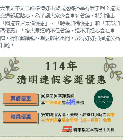
大家是不是已經準備好出遊或返鄉掃墓行程了呢？這次
交通部超貼心，為了讓大家少塞車多省錢，特別推出
「國道客運票價優惠」、「轉乘加碼優惠」和「東部加
碼優惠」！搭大眾運輸不但省錢，還不用擔心塞在車
陣，行程超順暢～想要輕鬆出門，記得好好把握這波福
利啦！