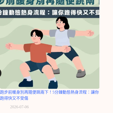
跑步前暖身別再隨便跳兩下！5分鐘動態熱身流程：讓你
跑得快又不受傷
2026-07-06