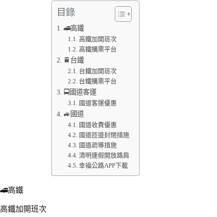
目錄
🚄高鐵
高鐵加開班次
高鐵購票平台
🚆台鐵
台鐵加開班次
台鐵購票平台
🚍國道客運
國道客運優惠
🚙國道
國道收費優惠
國道匝道封閉措施
國道疏導措施
清明連假開放路肩
幸福公路APP下載
🚄高鐵
高鐵加開班次