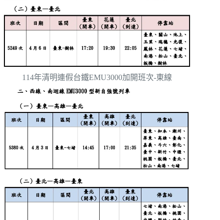
114年清明連假台鐵EMU3000加開班次-東線