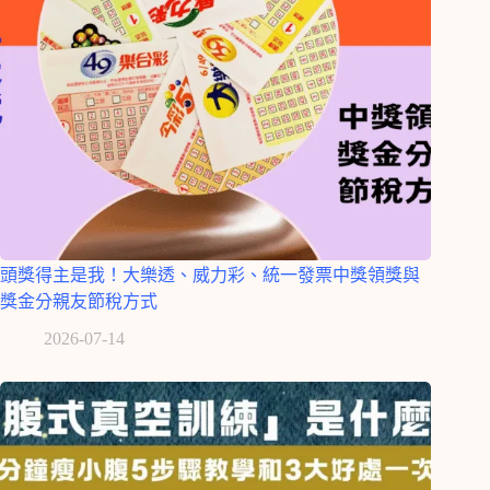
頭獎得主是我！大樂透、威力彩、統一發票中獎領獎與
獎金分親友節稅方式
2026-07-14