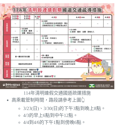
114年清明連假交通國道疏運措施
高乘載管制時間，路段請參考上圖👆
3/23(日)、3/30(日)的下午3點到晚上8點。
4/3的早上6點到中午12點。
4/4到4/6的下午1點到傍晚6點。