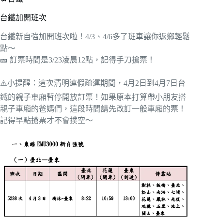
台鐵加開班次
台鐵新自強加開班次啦！4/3、4/6多了班車讓你返鄉輕鬆
點～
🎫 訂票時間是3/23凌晨12點，記得手刀搶票！
⚠️小提醒：這次清明連假疏運期間，4月2日到4月7日台
鐵的親子車廂暫停開放訂票！如果原本打算帶小朋友搭
親子車廂的爸媽們，這段時間請先改訂一般車廂的票！
記得早點搶票才不會撲空～