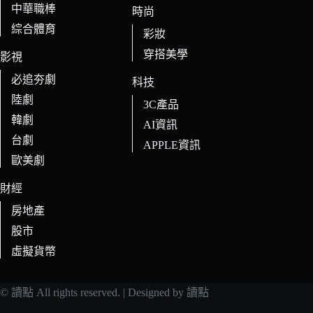
中華職棒
時尚
綜合體育
彩妝
穿搭美學
影視
必追夯劇
科技
陸劇
3C產品
韓劇
AI資訊
台劇
APPLE資訊
歐美劇
財經
房地產
股市
虛擬貨幣
© 讀點 All rights reserved. | Designed by 讀點