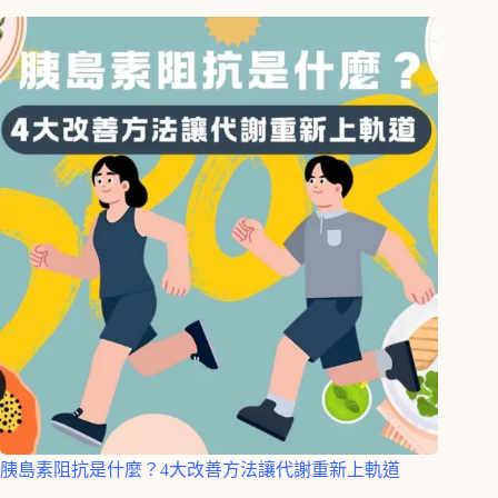
胰島素阻抗是什麼？4大改善方法讓代謝重新上軌道