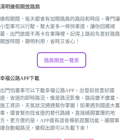
清明連假開放路肩
連假期間，每天都會有加開路肩的路段和時段，專門讓
小型車可以行駛，幫大家多一條快車道，讓你回鄉掃
墓、出門旅遊不再卡在車陣裡。記得上路前先查好路肩
開放時間，聰明利用，省時又省心！
路肩開放一覽表
幸福公路APP下載
出門怕塞車可以下載幸福公路APP，出發前就查好國
道、省道的即時路況，像是路況影像、路段壅不壅塞、
施工資訊、天氣狀況通通幫你掌握！如果遇到國道大塞
車，還會幫你找省道的替代路線，直接繞開塞爆的地
方。更方便的是，APP還有語音導航提醒功能，邊開車
邊自動報路況，連假出遊可以先載下來！