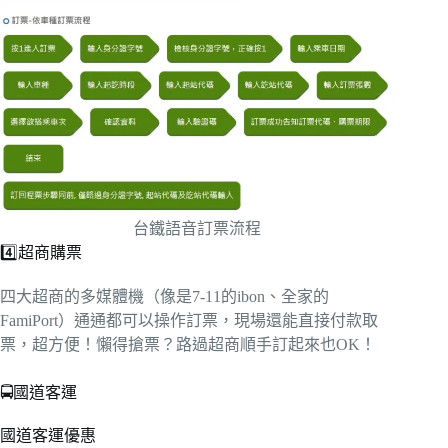
台鐵語音訂票流程
4️⃣超商購票
四大超商的多媒體機（像是7-11的ibon、全家的
FamiPort）通通都可以操作訂票，現場還能直接付款取
票，超方便！懶得搶票？路過超商順手訂起來也OK！
🚍國道客運
國道客運優惠