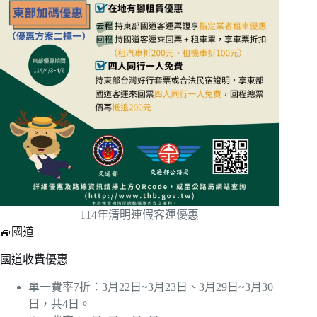
114年清明連假客運優惠
🚙國道
國道收費優惠
單一費率7折：3月22日~3月23日、3月29日~3月30
日，共4日。