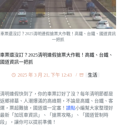
車票還沒訂？2025清明連假搶票大作戰！高鐵、台鐵、國道資訊
一把抓
車票還沒訂？2025清明連假搶票大作戰！高鐵、台鐵、
國道資訊一把抓
2025 年 3 月 21, 下午 12:43
生活
清明連假快到了，你的車票訂好了沒？每年清明節都是
返鄉掃墓、人潮爆滿的高峰期，不論是高鐵、台鐵、客
運，票超難搶，國道還一定塞！
讀點
小編幫大家整理好
最新「加班車資訊」、「搶票攻略」、「國道管制時
段」，讓你可以提前準備！