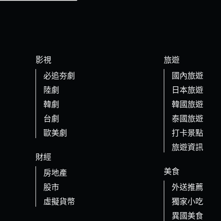
影視
旅遊
必追夯劇
國內旅遊
陸劇
日本旅遊
韓劇
韓國旅遊
台劇
泰國旅遊
歐美劇
打卡景點
旅遊資訊
財經
美食
房地產
股市
外送推薦
虛擬貨幣
獨家小吃
異國美食