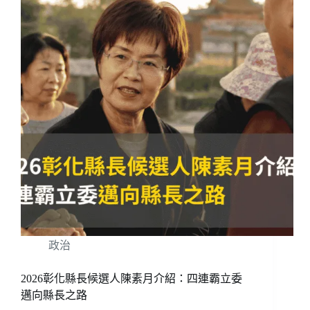
政治
2026彰化縣長候選人陳素月介紹：四連霸立委
邁向縣長之路