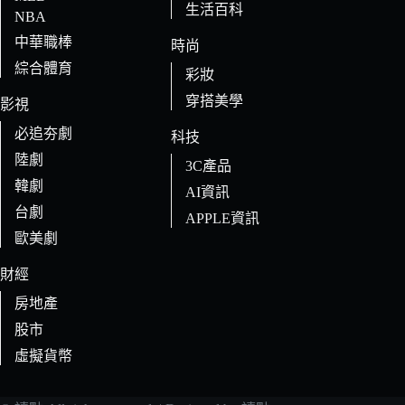
生活百科
NBA
中華職棒
時尚
綜合體育
彩妝
穿搭美學
影視
必追夯劇
科技
陸劇
3C產品
韓劇
AI資訊
台劇
APPLE資訊
歐美劇
財經
房地產
股市
虛擬貨幣