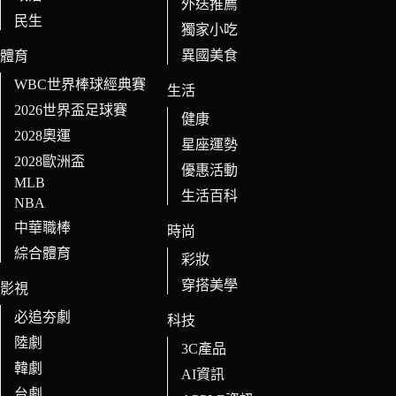
外送推薦
民生
獨家小吃
異國美食
體育
WBC世界棒球經典賽
生活
2026世界盃足球賽
健康
2028奧運
星座運勢
2028歐洲盃
優惠活動
MLB
生活百科
NBA
中華職棒
時尚
綜合體育
彩妝
穿搭美學
影視
必追夯劇
科技
陸劇
3C產品
韓劇
AI資訊
台劇