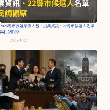
2026縣市長選舉懶人包：投票資訊、22縣市候選人名單
與民調觀察
2026-07-27