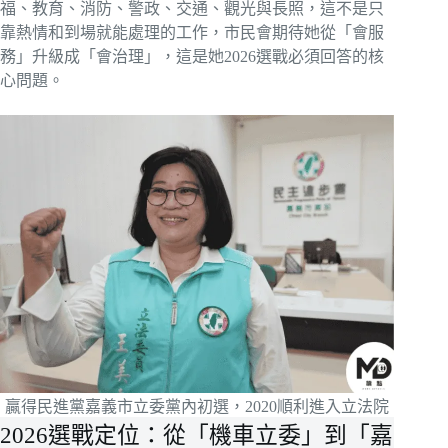
福、教育、消防、警政、交通、觀光與長照，這不是只
靠熱情和到場就能處理的工作，市民會期待她從「會服
務」升級成「會治理」，這是她2026選戰必須回答的核
心問題。
贏得民進黨嘉義市立委黨內初選，2020順利進入立法院
2026選戰定位：從「機車立委」到「嘉