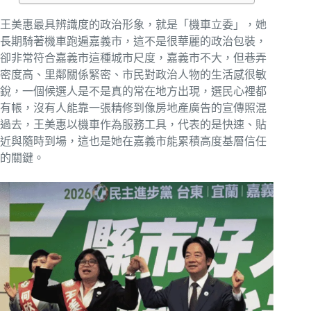
王美惠最具辨識度的政治形象，就是「機車立委」，她
長期騎著機車跑遍嘉義市，這不是很華麗的政治包裝，
卻非常符合嘉義市這種城市尺度，嘉義市不大，但巷弄
密度高、里鄰關係緊密、市民對政治人物的生活感很敏
銳，一個候選人是不是真的常在地方出現，選民心裡都
有帳，沒有人能靠一張精修到像房地產廣告的宣傳照混
過去，王美惠以機車作為服務工具，代表的是快速、貼
近與隨時到場，這也是她在嘉義市能累積高度基層信任
的關鍵。