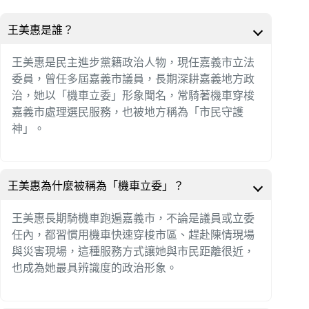
王美惠是誰？
王美惠是民主進步黨籍政治人物，現任嘉義市立法
委員，曾任多屆嘉義市議員，長期深耕嘉義地方政
治，她以「機車立委」形象聞名，常騎著機車穿梭
嘉義市處理選民服務，也被地方稱為「市民守護
神」。
王美惠為什麼被稱為「機車立委」？
王美惠長期騎機車跑遍嘉義市，不論是議員或立委
任內，都習慣用機車快速穿梭市區、趕赴陳情現場
與災害現場，這種服務方式讓她與市民距離很近，
也成為她最具辨識度的政治形象。