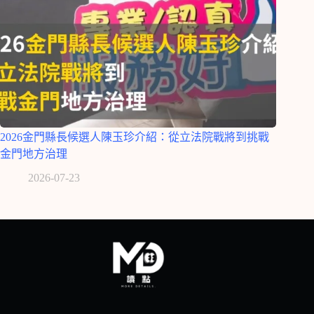
2026金門縣長候選人陳玉珍介紹：從立法院戰將到挑戰
金門地方治理
2026-07-23