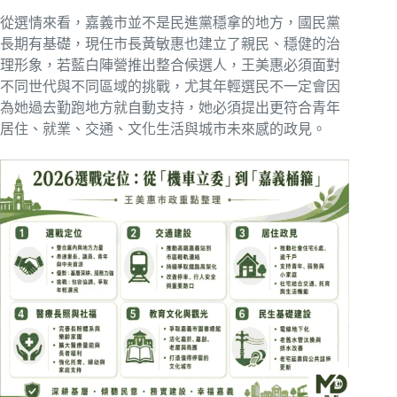
從選情來看，嘉義市並不是民進黨穩拿的地方，國民黨
長期有基礎，現任市長黃敏惠也建立了親民、穩健的治
理形象，若藍白陣營推出整合候選人，王美惠必須面對
不同世代與不同區域的挑戰，尤其年輕選民不一定會因
為她過去勤跑地方就自動支持，她必須提出更符合青年
居住、就業、交通、文化生活與城市未來感的政見。