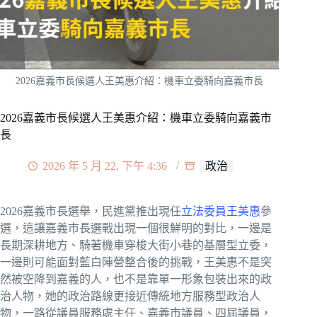
2026嘉義市長候選人王美惠介紹：機車立委騎向嘉義市長
2026嘉義市長候選人王美惠介紹：機車立委騎向嘉義市
長
2026 年 5 月 22, 下午 4:36
政治
2026嘉義市長選舉，民進黨推出現任
立法委員王美惠
參
選，這讓嘉義市長選戰出現一個很鮮明的對比，一邊是
長期深耕地方、騎著機車穿梭大街小巷的基層型立委，
一邊則可能面對藍白陣營整合後的挑戰，王美惠不是突
然被空降到嘉義的人，也不是靠單一形象包裝出來的政
治人物，她的政治路線更接近傳統地方服務型政治人
物，一路從議員服務處主任、嘉義市議員、四屆議員，