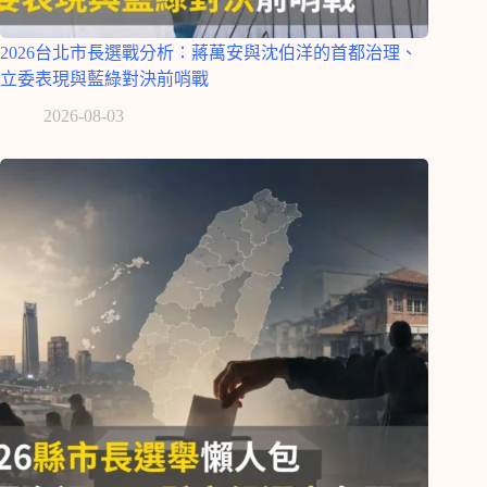
2026台北市長選戰分析：蔣萬安與沈伯洋的首都治理、
立委表現與藍綠對決前哨戰
2026-08-03