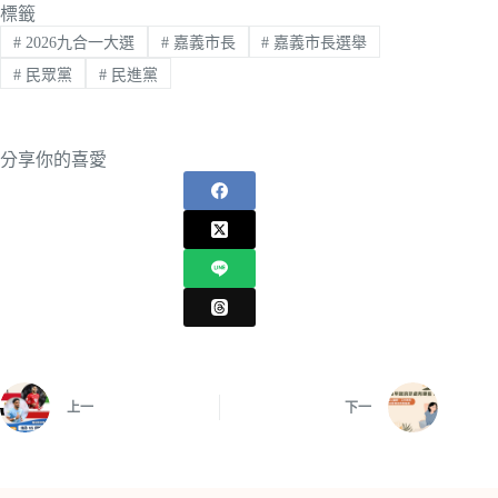
標籤
#
2026九合一大選
#
嘉義市長
#
嘉義市長選舉
#
民眾黨
#
民進黨
分享你的喜愛
上一
下一