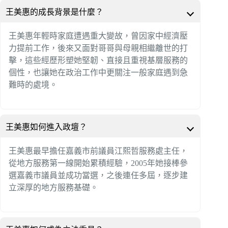
王美惠的成長背景是什麼？
王美惠年輕時家庭遭遇重大變故，曾因家中經濟壓
力提前工作，後來又面對哥哥與母親相繼離世的打
擊，這些經歷形塑她堅韌、直接且重視基層服務的
個性，也讓她在政治工作中更關注一般家庭遇到急
難時的處境。
王美惠如何進入政壇？
王美惠最早擔任嘉義市前議員江熙哲服務處主任，
從地方服務第一線開始累積經驗，2005年她接棒參
選嘉義市議員並成功當選，之後連任多屆，逐步建
立深厚的地方服務基礎。