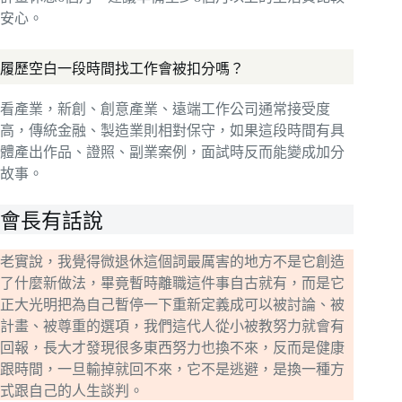
安心。
履歷空白一段時間找工作會被扣分嗎？
看產業，新創、創意產業、遠端工作公司通常接受度
高，傳統金融、製造業則相對保守，如果這段時間有具
體產出作品、證照、副業案例，面試時反而能變成加分
故事。
會長有話說
老實說，我覺得微退休這個詞最厲害的地方不是它創造
了什麼新做法，畢竟暫時離職這件事自古就有，而是它
正大光明把為自己暫停一下重新定義成可以被討論、被
計畫、被尊重的選項，我們這代人從小被教努力就會有
回報，長大才發現很多東西努力也換不來，反而是健康
跟時間，一旦輸掉就回不來，它不是逃避，是換一種方
式跟自己的人生談判。