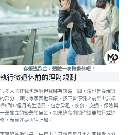
存筆逃跑金，體驗一次微退休吧！
執行微退休前的理財規劃
很多人卡在我也想啊但我哪有錢這一關，這也是最現實
的部分，理財專家普遍建議，按下暫停鍵之前至少要準
備6到12個月的生活費，包含房租、伙食、交通、保險與
一筆獨立的緊急預備金，如果這段期間你還要旅行或進
修，預算就要再往上加。
更實際的做法是：先算出自己每月最低生存開銷乘以打