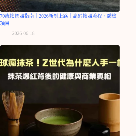
70歲換駕照指南｜2026新制上路｜高齡換照流程、體檢
項目
2026-06-18