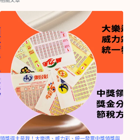
相關文章
頭獎得主是我！大樂透、威力彩、統一發票中獎領獎與