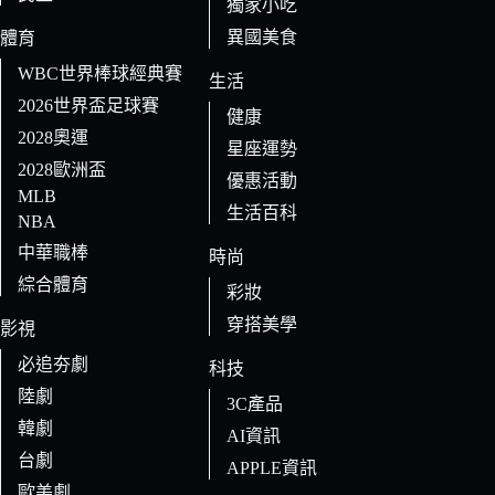
獨家小吃
異國美食
體育
WBC世界棒球經典賽
生活
2026世界盃足球賽
健康
2028奧運
星座運勢
2028歐洲盃
優惠活動
MLB
生活百科
NBA
中華職棒
時尚
綜合體育
彩妝
穿搭美學
影視
必追夯劇
科技
陸劇
3C產品
韓劇
AI資訊
台劇
APPLE資訊
歐美劇