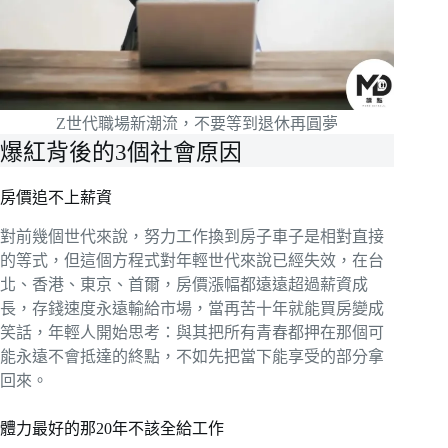
Z世代職場新潮流，不要等到退休再圓夢
爆紅背後的3個社會原因
房價追不上薪資
對前幾個世代來說，努力工作換到房子車子是相對直接
的等式，但這個方程式對年輕世代來說已經失效，在台
北、香港、東京、首爾，房價漲幅都遠遠超過薪資成
長，存錢速度永遠輸給市場，當再苦十年就能買房變成
笑話，年輕人開始思考：與其把所有青春都押在那個可
能永遠不會抵達的終點，不如先把當下能享受的部分拿
回來。
體力最好的那20年不該全給工作