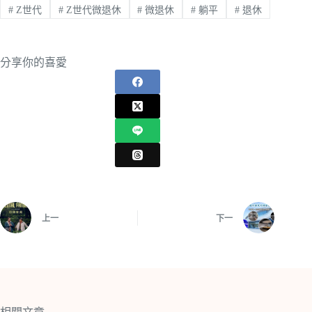
#
Z世代
#
Z世代微退休
#
微退休
#
躺平
#
退休
分享你的喜愛
上一
下一