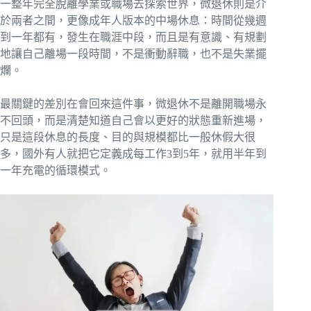
一整年完全脫離學業或職場去探索世界，微退休則是介
於兩者之間，更像成年人版本的中場休息：時間從幾週
到一年都有，發生在職涯中段，而且是有意識、有規劃
地讓自己離場一段時間，不是衝動辭職，也不是失業擺
爛。
最關鍵的差別在會回來這件事，微退休不是離開職場永
不回頭，而是清楚知道自己會以更好的狀態重新進場，
只是這段休息的長度、目的與規模都比一般休假大很
多，國外有人就把它定義成每工作3到5年，就用半年到
一年充電的循環模式。