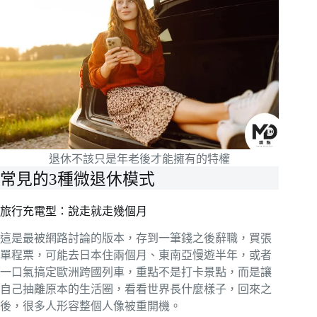
退休不該只是年老後才能擁有的特權
常見的3種微退休模式
旅行充電型：說走就走幾個月
這是最被網路討論的版本，存到一筆錢之後辭職，買張
單程票，可能去日本住兩個月、東南亞慢遊半年，或者
一口氣搞定歐洲跨國列車，重點不是打卡景點，而是讓
自己抽離原本的生活圈，看看世界長什麼樣子，回來之
後，很多人形容整個人像被重開機。