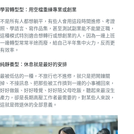
學習轉型型：用空檔重練專業或創業
不是所有人都想躺平，有些人會用這段時間進修、考證
照、學語言、寫作品集，甚至測試副業能不能變正職，
這種模式特別適合想轉行或想創業的人，因為一邊上班
一邊轉型常常半途而廢，給自己半年集中火力，反而更
有效率。
純靜養型：休息就是最好的安排
最被低估的一種，不旅行也不進修，就只是把鬧鐘關
掉、不接訊息、把那些被工作擠到一邊的小事補回來，
好好做飯、好好睡覺、好好陪父母吃飯，聽起來最沒生
產力，卻是長期高壓工作者最需要的，對某些人來說，
這就是微退休的全部意義。