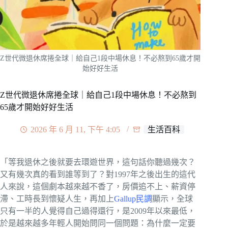
Z世代微退休席捲全球｜給自己1段中場休息！不必熬到65歲才開
始好好生活
Z世代微退休席捲全球｜給自己1段中場休息！不必熬到
65歲才開始好好生活
2026 年 6 月 11, 下午 4:05
生活百科
「等我退休之後就要去環遊世界，這句話你聽過幾次？
又有幾次真的看到誰等到了？對1997年之後出生的這代
人來說，這個劇本越來越不香了，房價追不上、薪資停
滯、工時長到懷疑人生，再加上
Gallup民調
顯示，全球
只有一半的人覺得自己過得還行，是2009年以來最低，
於是越來越多年輕人開始問同一個問題：為什麼一定要