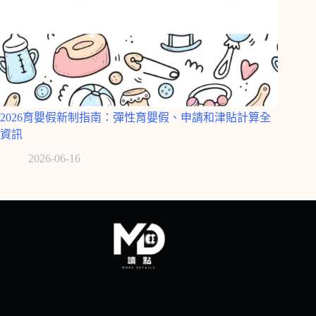
2026育嬰假新制指南：彈性育嬰假、申請和津貼計算全
資訊
2026-06-16