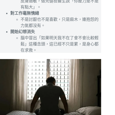
皮膚過敏，做完健檢醫生說「你壓力是不是
有點大」。
對工作毫無情緒
不是討厭也不是喜歡，只是麻木，連抱怨的
力氣都沒有。
開始幻想消失
腦中冒出「如果明天我不在了會不會比較輕
鬆」這種念頭，這已經不只是累，是身心都
在求救。