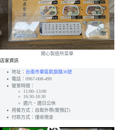
開心製造所菜單
店家資訊
地址：
台南市東區凱旋路36號
電話：0967-008-499
營業時間：
11:00–13:00
16:30-18:30
週六、週日公休
用餐方式：自取外帶(需預訂)
付款方式：僅收現金