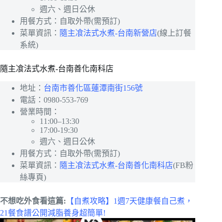
週六、週日公休
用餐方式：自取外帶(需預訂)
菜單資訊：
隨主飡法式水煮-台南新營店
(線上訂餐
系統)
隨主飡法式水煮-台南善化南科店
地址：
台南市善化區蓮潭南街156號
電話：0980-553-769
營業時間：
11:00–13:30
17:00-19:30
週六、週日公休
用餐方式：自取外帶(需預訂)
菜單資訊：
隨主飡法式水煮-台南善化南科店
(FB粉
絲專頁)
不想吃外食看這篇:
【自煮攻略】1週7天健康餐自己煮，
21餐食譜公開減脂養身超簡單!