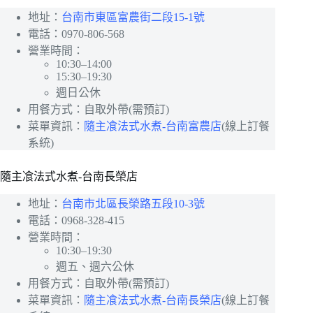
地址：
台南市東區富農街二段15-1號
電話：0970-806-568
營業時間：
10:30–14:00
15:30–19:30
週日公休
用餐方式：自取外帶(需預訂)
菜單資訊：
隨主飡法式水煮-台南富農店
(線上訂餐
系統)
隨主飡法式水煮-台南長榮店
地址：
台南市北區長榮路五段10-3號
電話：0968-328-415
營業時間：
10:30–19:30
週五、週六公休
用餐方式：自取外帶(需預訂)
菜單資訊：
隨主飡法式水煮-台南長榮店
(線上訂餐