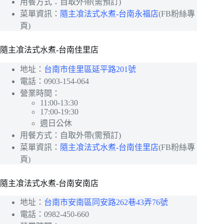
用餐方式：自取外帶(需預訂)
菜單資訊：
隨主飡法式水煮-台南永福店
(FB粉絲專
頁)
隨主飡法式水煮-台南佳里店
地址：
台南市佳里區延平路201號
電話：0903-154-064
營業時間：
11:00-13:30
17:00-19:30
週日公休
用餐方式：自取外帶(需預訂)
菜單資訊：
隨主飡法式水煮-台南佳里店
(FB粉絲專
頁)
隨主飡法式水煮-台南安南店
地址：
台南市安南區同安路262巷43弄76號
電話：0982-450-660