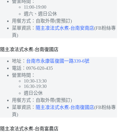
營業時間：
11:00-19:00
週六、週日公休
用餐方式：自取外帶(需預訂)
菜單資訊：
隨主飡法式水煮-台南安南店
(FB粉絲專
頁)
隨主飡法式水煮-台南復國店
地址：
台南市永康區復國一路339-6號
電話：0976-020-435
營業時間：
10:30-13:30
16:30-19:30
週日公休
用餐方式：自取外帶(需預訂)
菜單資訊：
隨主飡法式水煮-台南復國店
(FB粉絲專
頁)
隨主飡法式水煮-台南富農店