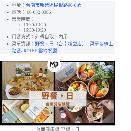
地址：
台南市新營區民權路96-6號
電話：
06-632-0386
營業時間：
10:30-13:20
16:30-19:20
用餐方式：外帶自取、內用
菜單資訊：
野餐，日（台南新營店） | 菜單＆線上
點餐- iCHEF 雲端餐廳
台南健康餐-野餐，日