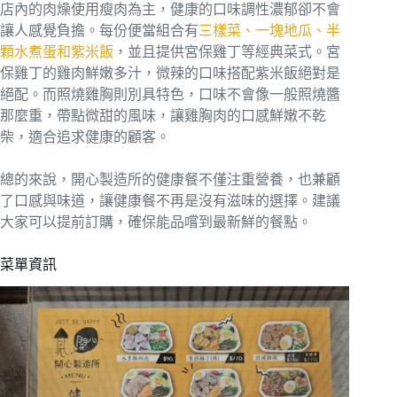
店內的肉燥使用瘦肉為主，健康的口味調性濃郁卻不會
讓人感覺負擔。每份便當組合有
三樣菜、一塊地瓜、半
顆水煮蛋和紫米飯
，並且提供宮保雞丁等經典菜式。宮
保雞丁的雞肉鮮嫩多汁，微辣的口味搭配紫米飯絕對是
絕配。而照燒雞胸則別具特色，口味不會像一般照燒醬
那麼重，帶點微甜的風味，讓雞胸肉的口感鮮嫩不乾
柴，適合追求健康的顧客。
總的來說，開心製造所的健康餐不僅注重營養，也兼顧
了口感與味道，讓健康餐不再是沒有滋味的選擇。建議
大家可以提前訂購，確保能品嚐到最新鮮的餐點。
菜單資訊