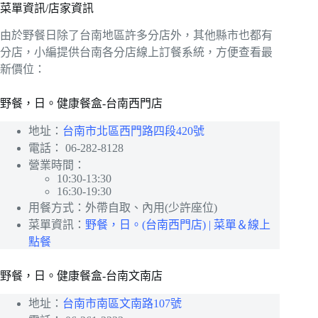
菜單資訊/店家資訊
由於野餐日除了台南地區許多分店外，其他縣市也都有
分店，小編提供台南各分店線上訂餐系統，方便查看最
新價位：
野餐，日。健康餐盒-台南西門店
地址：
台南市北區西門路四段420號
電話：
06-282-8128
營業時間：
10:30-13:30
16:30-19:30
用餐方式：外帶自取、內用(少許座位)
菜單資訊：
野餐，日。(台南西門店) | 菜單＆線上
點餐
野餐，日。健康餐盒-台南文南店
地址：
台南市南區文南路107號