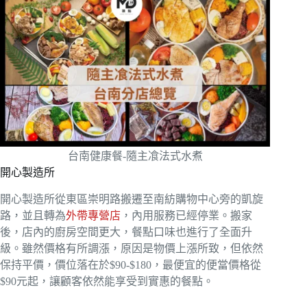
台南健康餐-隨主飡法式水煮
開心製造所
開心製造所從東區崇明路搬遷至南紡購物中心旁的凱旋
路，並且轉為
外帶專營店
，內用服務已經停業。搬家
後，店內的廚房空間更大，餐點口味也進行了全面升
級。雖然價格有所調漲，原因是物價上漲所致，但依然
保持平價，價位落在於$90-$180，最便宜的便當價格從
$90元起，讓顧客依然能享受到實惠的餐點。