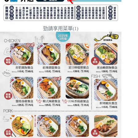
勁請享用菜單(1)