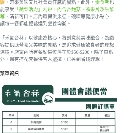
體
，帶來美味又具社會責任感的餐點。此外，
素食者
也
能享受
「蔬菜活力」刈包，內含杏鮑菇、蘋果片及生菜
等
，清新可口。店內還提供米糕、碗粿等健康小點心，
讓每一餐都能輕鬆達到營養均衡。
「禾氣合秝」以健康為核心，將創意與美味融合，為顧
客提供既營養又美味的餐點，是追求健康飲食者的理想
選擇。店家內所有餐點價位落在於$50-$200，除了單點
外，還有搭配套餐供客人選擇，已達到省錢理想！
菜單資訊