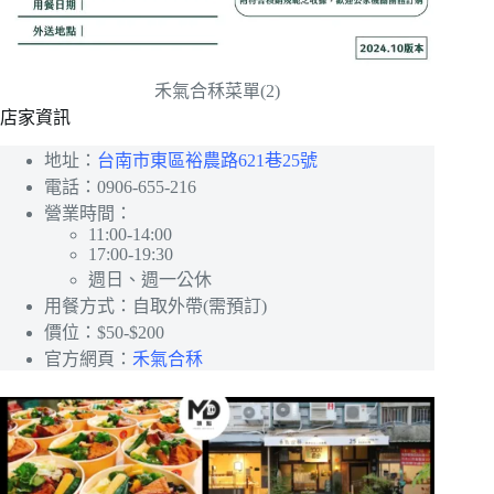
禾氣合秝菜單(2)
店家資訊
地址：
台南市東區裕農路621巷25號
電話：0906-655-216
營業時間：
11:00-14:00
17:00-19:30
週日、週一公休
用餐方式：自取外帶(需預訂)
價位：$50-$200
官方網頁：
禾氣合秝