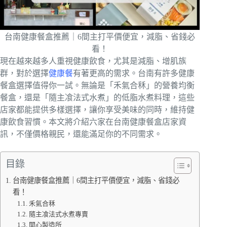
台南健康餐盒推薦｜6間主打平價便宜，減脂、省錢必
看！
現在越來越多人重視健康飲食，尤其是減脂、增肌族
群，對於選擇
健康餐
有著更高的需求。台南有許多健康
餐盒選擇值得你一試。無論是「禾氣合秝」的營養均衡
餐盒，還是「隨主飡法式水煮」的低脂水煮料理，這些
店家都能提供多樣選擇，讓你享受美味的同時，維持健
康飲食習慣。本文將介紹六家在台南健康餐盒店家資
訊，不僅價格親民，還能滿足你的不同需求。
目錄
台南健康餐盒推薦｜6間主打平價便宜，減脂、省錢必
看！
禾氣合秝
隨主飡法式水煮專賣
開心製造所