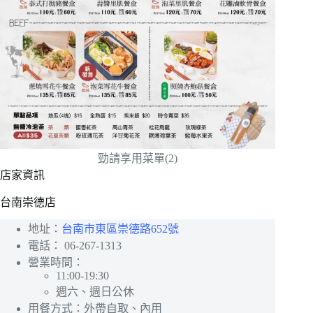
勁請享用菜單(2)
店家資訊
台南崇德店
地址：
台南市東區崇德路652號
電話：
06-267-1313
營業時間：
11:00-19:30
週六、週日公休
用餐方式：外帶自取、內用