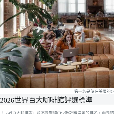
第一名是位在美國的Onyx 
2026世界百大咖啡館評選標準
「世界百大咖啡館」並不是單純由少數評審決定的排名，而是結