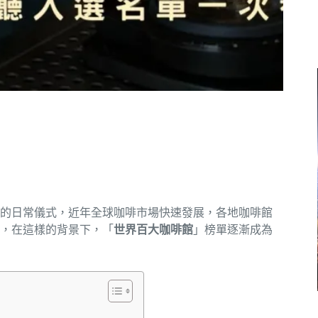
的日常儀式，近年全球咖啡市場快速發展，各地咖啡館
，在這樣的背景下，「
世界百大咖啡館
」榜單逐漸成為