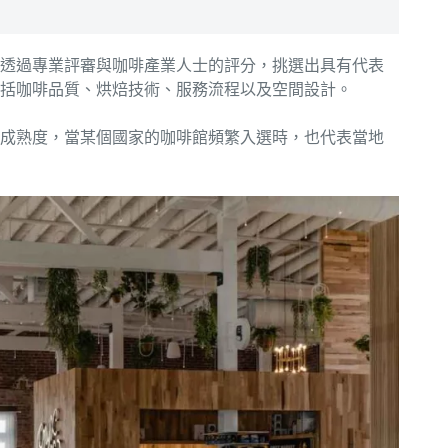
透過專業評審與咖啡產業人士的評分，挑選出具有代表
括咖啡品質、烘焙技術、服務流程以及空間設計。
成熟度，當某個國家的咖啡館頻繁入選時，也代表當地