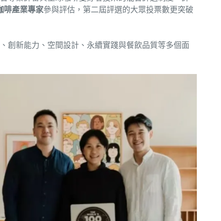
位咖啡產業專家
參與評估，第二屆評選的大眾投票數更突破
、創新能力、空間設計、永續實踐與餐飲品質等多個面