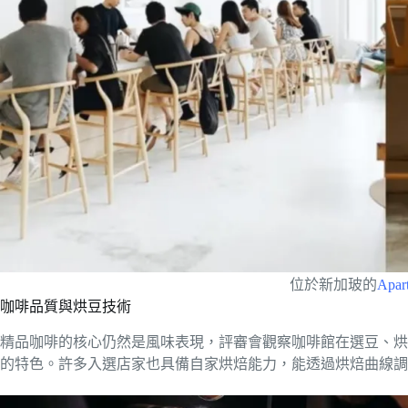
位於新加玻的
Apar
咖啡品質與烘豆技術
精品咖啡的核心仍然是風味表現，評審會觀察咖啡館在選豆、烘
的特色。許多入選店家也具備自家烘焙能力，能透過烘焙曲線調