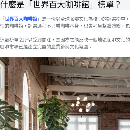
什麼是「世界百大咖啡館」榜單？
「
世界百大咖啡館
」是一份以全球咖啡文化為核心的評選榜單，
性的咖啡館，評選過程不只看咖啡本身，也會考量整體體驗，包
這類榜單之所以受到關注，是因為它能反映一個地區咖啡文化的
咖啡市場已經建立完整的產業鏈與文化氛圍。