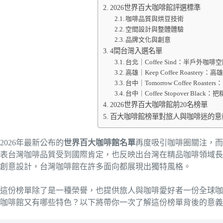
2026世界百大咖啡館評選標準
咖啡品質與烘豆技術
空間設計與整體體驗
品牌文化與創意
4間台灣入選名單
台北｜Coffee Sind：半戶外咖
高雄｜Keep Coffee Roaste
台中｜Tomorrow Coffee Ro
台中｜Coffee Stopover Bl
2026世界百大咖啡館前20名榜單
百大咖啡館榜單對旅人與咖啡迷的意
2026年最新公布的
世界百大咖啡館名單
再度吸引咖啡圈關注，而
表台灣咖啡品質受到國際肯定，也反映出台灣在精品咖啡領域長
創意設計，台灣咖啡館在許多面向都展現出獨特風格。
這份榜單除了是一種榮譽，也提供旅人與咖啡愛好者一份全球咖
咖啡館又有哪些特色？以下將帶你一次了解這份榜單背後的意義