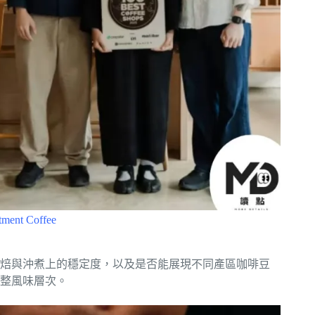
tment Coffee
焙與沖煮上的穩定度，以及是否能展現不同產區咖啡豆
整風味層次。