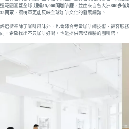
選範圍涵蓋全球
超過15,000間咖啡廳
，並由來自各大洲
800多
35萬票
，讓榜單更能反映全球咖啡文化的發展趨勢。
評選標準除了咖啡風味外，也會綜合考量咖啡師技術、顧客服務
向，希望找出不只咖啡好喝，也能提供完整體驗的咖啡館。