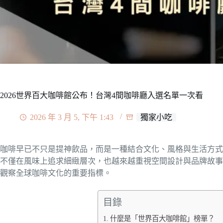
2026世界百大咖啡館公布！台灣4間咖啡廳入選名單一次看
2026 年 3 月 5, 下午 1:43
獨家小吃
咖啡早已不只是提神飲品，而是一種結合文化、風格與生活方式
不僅在風味上追求細緻層次，也越來越重視空間設計與品牌故事
觀察全球咖啡文化的重要指標。
目錄
什麼是「世界百大咖啡館」榜單？