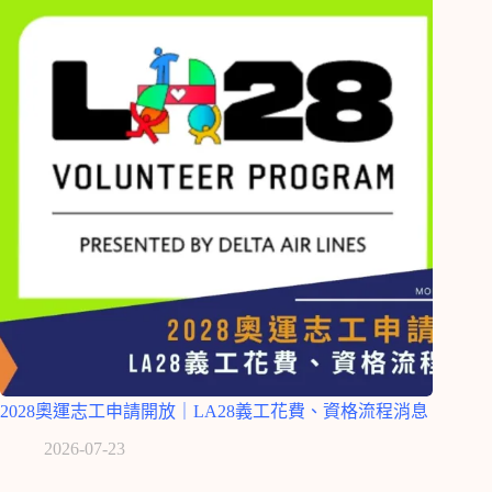
2028奧運志工申請開放｜LA28義工花費、資格流程消息
2026-07-23