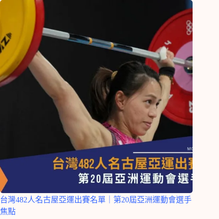
台灣482人名古屋亞運出賽名單｜第20屆亞洲運動會選手
焦點