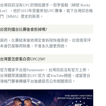
台灣目前沒有UFC的現役選手，但李俊翰（綽號 Rocky
Lee），他於2015年受邀參加UFC賽事，寫下台灣綜合格
鬥（MMA）歷史的新頁。
白宮的擂台比賽後會拆掉嗎?
是的，比賽結束後依規定會拆除恢復原狀，白宮南草坪
本身仍是聯邦財產，不會永久變更用途。
台灣要怎麼看白宮UFC250?
官方獨家平台是Paramount+，台灣目前沒有官方上架，
台灣觀眾建議關注UFC官方 或YouTube頻道，或留意台
灣格鬥賽事轉播平台後續是否公布相關資訊。