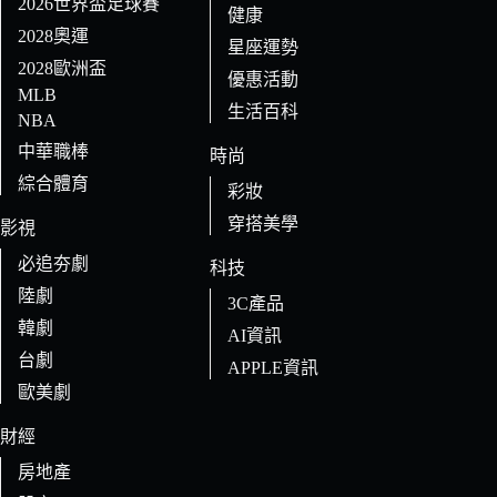
2026世界盃足球賽
健康
2028奧運
星座運勢
2028歐洲盃
優惠活動
MLB
生活百科
NBA
中華職棒
時尚
綜合體育
彩妝
穿搭美學
影視
必追夯劇
科技
陸劇
3C產品
韓劇
AI資訊
台劇
APPLE資訊
歐美劇
財經
房地產