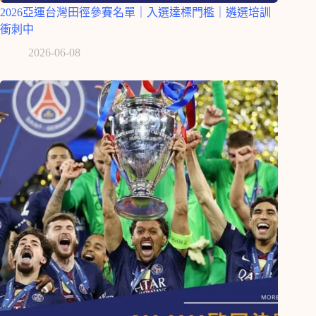
2026亞運台灣田徑參賽名單｜入選達標門檻｜遴選培訓
衝刺中
2026-06-08