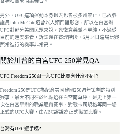
宮場地變成商業舞台。
另外，UFC這項運動本身過去也曾被多州禁止，已故參
議員John McCain還曾以人類鬥雞形容，所以在白宮辦
UFC對部分美國民眾來說，象徵意義並不單純，不過從
目前的進度來看，訴訟還在審理階段，6月14日這場比賽
照常進行的機率非常高。
關於川普的白宮UFC 250常見QA
UFC Freedom 250跟一般UFC比賽有什麼不同？
Freedom 250是UFC為紀念美國建國250週年策劃的特別
賽事，最大不同在於地點選在白宮南草坪，是史上第一
次在白宮舉辦的職業體育賽事，對戰卡司規格等同一場
正式的UFC大賽，由ABC認證為正式職業比賽。
台灣有UFC選手嗎?