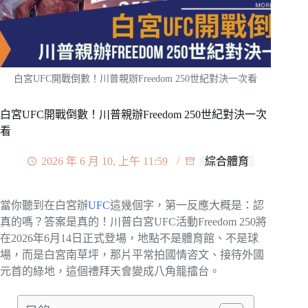
白宮UFC開戰倒數！川普親辦Freedom 250世紀對決一次看
白宮UFC開戰倒數！川普親辦Freedom 250世紀對決一次
看
2026 年 6 月 10, 上午 11:59
綜合體育
當你聽到在白宮辦
UFC
這幾個字，第一反應大概是：認
真的嗎？答案是真的！川普白宮UFC活動Freedom 250將
在2026年6月14日正式登場，地點不是體育館、不是球
場，而是白宮南草坪，那片平常拍國情咨文、接待外國
元首的綠地，這個禮拜天會變成八角籠擂台。