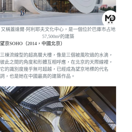
又稱蓋達爾·阿利耶夫文化中心，是一個位於巴庫市占地
57,500m²的建築
望京SOHO（2014，中國北京）
三棟流線型的超高層大樓，像是三個被風吹過的水滴，
彼此之間的角度和形體互相呼應，在北京的天際線裡，
它的識別度幾乎無可超越，已經成為望京地標的代名
詞，也是她在中國最高的建築作品。