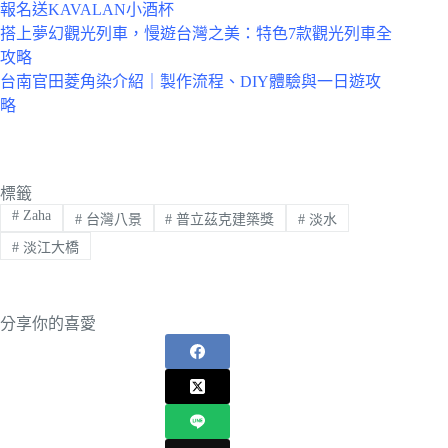
報名送KAVALAN小酒杯
搭上夢幻觀光列車，慢遊台灣之美：特色7款觀光列車全
攻略
台南官田菱角染介紹｜製作流程、DIY體驗與一日遊攻
略
標籤
#
Zaha
#
台灣八景
#
普立茲克建築獎
#
淡水
#
淡江大橋
分享你的喜愛