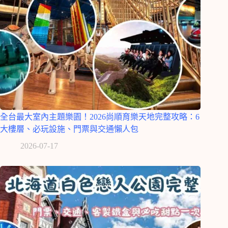
全台最大室內主題樂園！2026尚順育樂天地完整攻略：6
大樓層、必玩設施、門票與交通懶人包
2026-07-17