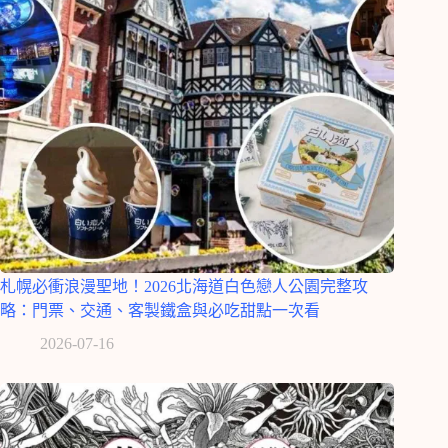
札幌必衝浪漫聖地！2026北海道白色戀人公園完整攻
略：門票、交通、客製鐵盒與必吃甜點一次看
2026-07-16