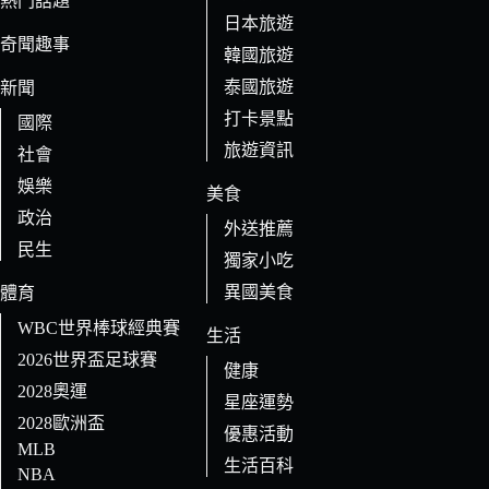
熱門話題
日本旅遊
結
奇聞趣事
果
韓國旅遊
泰國旅遊
新聞
打卡景點
國際
旅遊資訊
社會
娛樂
美食
政治
外送推薦
民生
獨家小吃
異國美食
體育
WBC世界棒球經典賽
生活
2026世界盃足球賽
健康
2028奧運
星座運勢
2028歐洲盃
優惠活動
MLB
生活百科
NBA