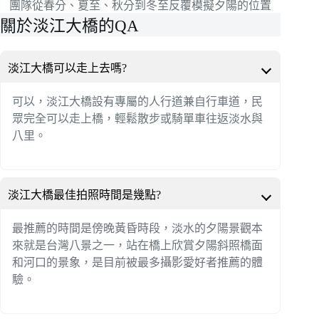
團隊從春分、夏至、秋分到冬至反覆模擬夕陽的位置
關於淡江大橋的QA
淡江大橋可以走上去嗎?
可以，淡江大橋設有專屬的人行道兼自行車道，民
眾完全可以走上橋，輕鬆散步或騎單車往返淡水與
八里。
淡江大橋最佳拍照時間是幾點?
最推薦的時間是傍晚黃昏時段，淡水的夕陽景觀本
來就是台灣八景之一，站在橋上欣賞夕陽斜照橋面
和河口的景象，是目前被最多攝影愛好者推薦的體
驗。