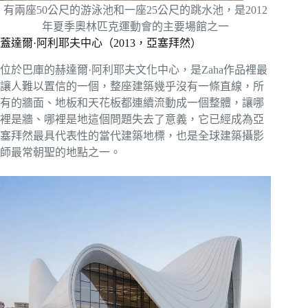
有兩座50公尺的游泳池和一座25公尺的跳水池，是2012
年夏季奧林匹克運動會的主要場館之一
蓋達爾·阿利耶夫中心（2013，亞塞拜然）
位於巴庫的赫達爾·阿利耶夫文化中心，是Zaha作品裡最
讓人難以置信的一個，整座建築幾乎沒有一條直線，所
有的牆面、地板和天花板都連續流動成一個整體，讓哪
裡是牆、哪裡是地這個問題失去了意義，它已經成為亞
塞拜然最具代表性的當代建築地標，也是全球建築攝影
師最常朝聖的地點之一。