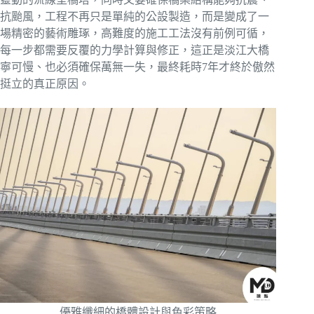
抗颱風，工程不再只是單純的公設製造，而是變成了一
場精密的藝術雕琢，高難度的施工工法沒有前例可循，
每一步都需要反覆的力學計算與修正，這正是淡江大橋
寧可慢、也必須確保萬無一失，最終耗時7年才終於傲然
挺立的真正原因。
優雅纖細的橋體設計與色彩策略