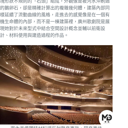
塊形狀不規則的「石頭」組成，外觀像是被河水沖刷過
的鵝卵石，卻是精確計算出的複雜幾何體，建築內部同
樣延續了流動曲線的風格，走進去的感覺像是在一個有
機生命體的內部，而不是一棟建築裡，廣州歌劇院是展
現她對於未來型式中結合空間設計概念並輔以前衛設
計、材料使用與建造過程的作品。