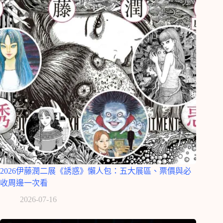
2026伊藤潤二展《誘惑》懶人包：五大展區、票價與必
收周邊一次看
2026-07-16