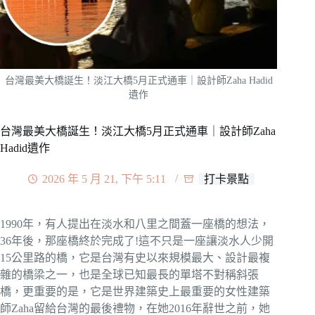
台灣最美大橋誕生！淡江大橋5月正式通車｜設計師Zaha Hadid
遺作
台灣最美大橋誕生！淡江大橋5月正式通車｜設計師Zaha
Hadid遺作
2026 年 5 月 21, 下午 5:11
打卡景點
1990年，有人提出在淡水和八里之間蓋一座橋的想法，
36年後，那座橋終於完成了!這不只是一座讓淡水人少開
15公里路的橋，它是台灣有史以來規模最大、設計最複
雜的橋梁之一，也是全球已知最長的單塔不對稱斜張
橋，更重要的是，它是世界建築史上最重要的女性建築
師Zaha留給台灣的最後禮物，在她2016年辭世之前，她