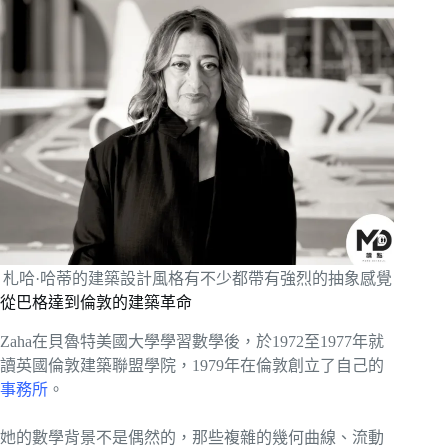
札哈·哈蒂的建築設計風格有不少都帶有強烈的抽象感覺
從巴格達到倫敦的建築革命
Zaha在貝魯特美國大學學習數學後，於1972至1977年就
讀英國倫敦建築聯盟學院，1979年在倫敦創立了自己的
事務所
。
她的數學背景不是偶然的，那些複雜的幾何曲線、流動