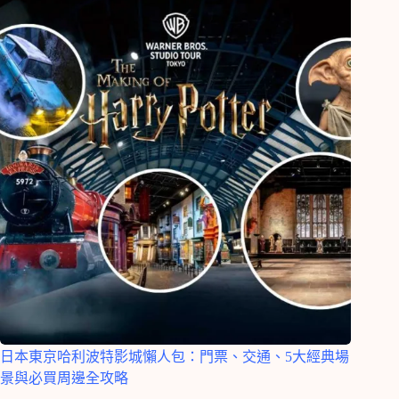
日本東京哈利波特影城懶人包：門票、交通、5大經典場
景與必買周邊全攻略