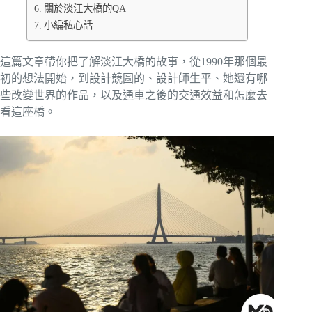
關於淡江大橋的QA
小編私心話
這篇文章帶你把了解淡江大橋的故事，從1990年那個最
初的想法開始，到設計競圖的、設計師生平、她還有哪
些改變世界的作品，以及通車之後的交通效益和怎麼去
看這座橋。