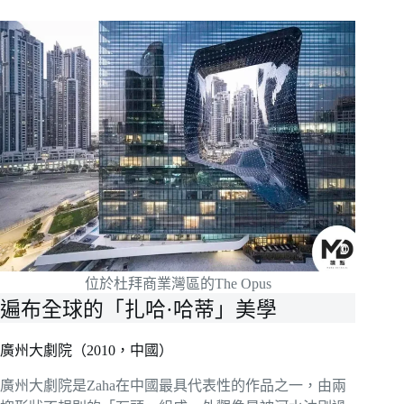
位於杜拜商業灣區的The Opus
遍布全球的「扎哈·哈蒂」美學
廣州大劇院（2010，中國）
廣州大劇院是Zaha在中國最具代表性的作品之一，由兩