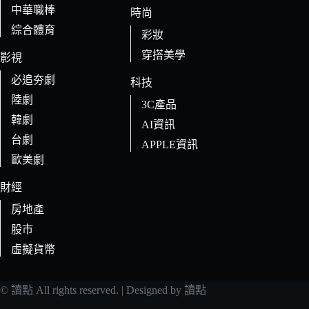
中華職棒
時尚
綜合體育
彩妝
穿搭美學
影視
必追夯劇
科技
陸劇
3C產品
韓劇
AI資訊
台劇
APPLE資訊
歐美劇
財經
房地產
股市
虛擬貨幣
© 讀點 All rights reserved. | Designed by 讀點